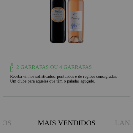
2 GARRAFAS OU 4 GARRAFAS
Receba vinhos sofisticados, pontuados e de regiões consagradas.
Um clube para aqueles que têm o paladar aguçado.
DOS
MAIS VENDIDOS
LAN