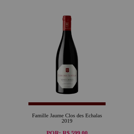
Famille Jaume Clos des Echalas
2019
POR:
R$ 599,00