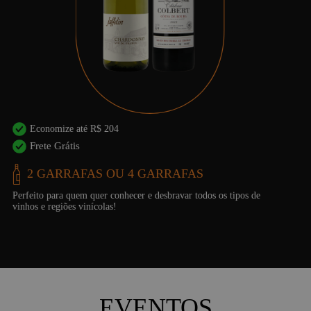
Economize até R$ 650
Frete Grátis
6 GARRAFAS
Tenha um vinho sempre à mão!
É o plano ideal para manter a adega cheia de vinhos durante todo o
mês.
EVENTOS