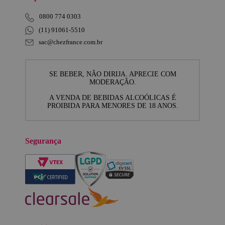
0800 774 0303
(11) 91061-5510
sac@chezfrance.com.br
SE BEBER, NÃO DIRIJA. APRECIE COM
MODERAÇÃO.
A VENDA DE BEBIDAS ALCOÓLICAS É
PROIBIDA PARA MENORES DE 18 ANOS.
Segurança