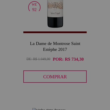
WE
92
La Dame de Montrose Saint
Estèphe 2017
POR:
R$ 734,30
DE:
R$ 1.049,00
COMPRAR