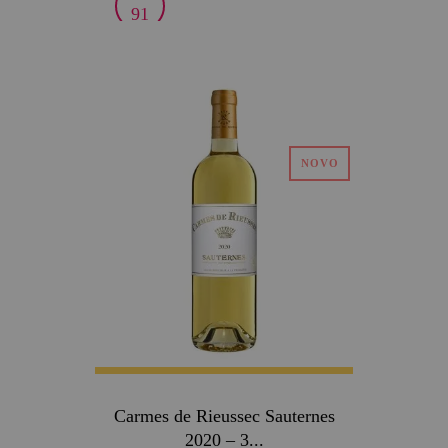
91
Carmes de Rieussec Sauternes
2020 – 3...