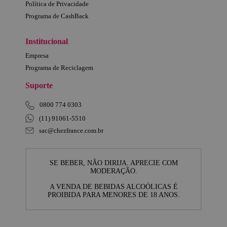
Política de Privacidade
Programa de CashBack
Institucional
Empresa
Programa de Reciclagem
Suporte
0800 774 0303
(11) 91061-5510
sac@chezfrance.com.br
SE BEBER, NÃO DIRIJA. APRECIE COM
MODERAÇÃO.
A VENDA DE BEBIDAS ALCOÓLICAS É
PROIBIDA PARA MENORES DE 18 ANOS.