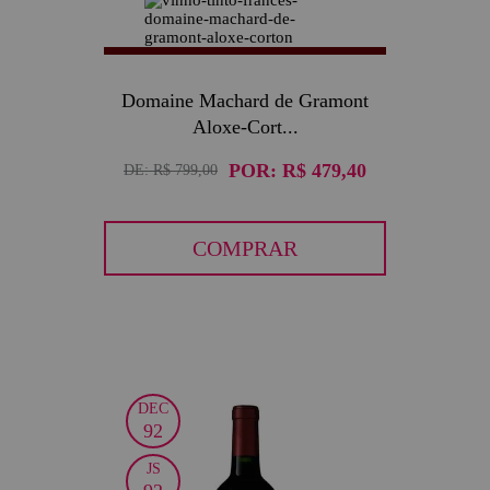
40
Domaine Machard de Gramont
Aloxe-Cort...
POR:
R$ 479,40
DE:
R$ 799,00
COMPRAR
DEC
30
92
JS