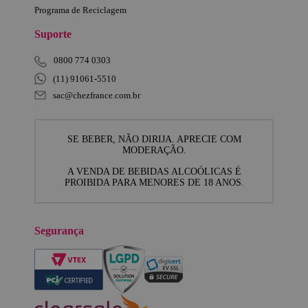
Programa de Reciclagem
Suporte
0800 774 0303
(11) 91061-5510
sac@chezfrance.com.br
SE BEBER, NÃO DIRIJA. APRECIE COM
MODERAÇÃO.
A VENDA DE BEBIDAS ALCOÓLICAS É
PROIBIDA PARA MENORES DE 18 ANOS.
Segurança