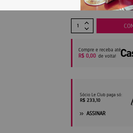
R$ 259,00
CO
Compre e receba até
R$ 0,00
de volta!
Sócio Le Club paga só:
R$ 233,10
ASSINAR