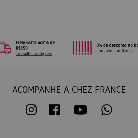
Frete Grátis acima de
3% de desconto no bo
R$350
consulte condiçoes
consulte condiçoes
ACOMPANHE A CHEZ FRANCE