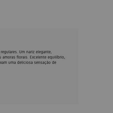
egulares. Um nariz elegante,
amoras florais. Excelente equilíbrio,
eixam uma deliciosa sensação de