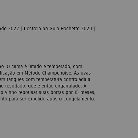
e 2022 | 1 estrela no Guia Hachette 2020 |
no. O clima é úmido e temperado, com
nificação em Método Champenoise. As uvas
em tanques com temperatura controlada a
o resultado, que é então engarrafado. A
 o vinho repousar suas borras por 15 meses,
onto para ser expelido após o congelamento.