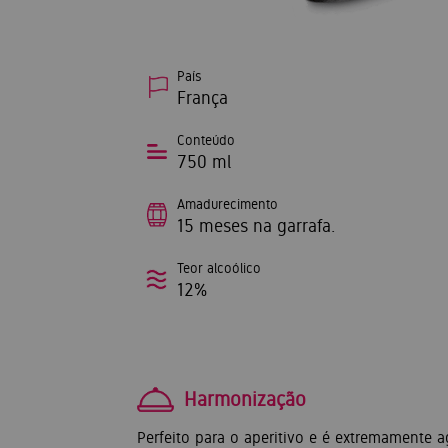
País
França
Conteúdo
750 ml
Amadurecimento
15 meses na garrafa.
Teor alcoólico
12%
Harmonização
Perfeito para o aperitivo e é extremamente