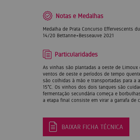
Notas e Medalhas
Medalha de Prata Concurso Effervescents du
14/20 Bettanne+Besseauve 2021
Particularidades
As vinhas são plantadas a oeste de Limoux
ventos de oeste e períodos de tempo quent
são colhidas à mão e transportadas para a
15°C. Os vinhos dos dois tanques são cuida
fermentação secundária começa e borbulhas 
a etapa final consiste em virar a garrafa d
BAIXAR FICHA TÉCNICA