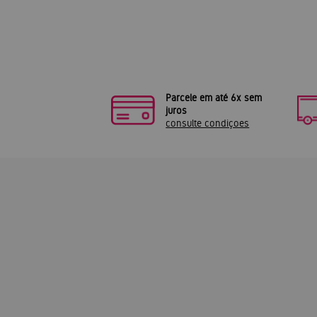
Parcele em até 6x sem
juros
consulte condiçoes