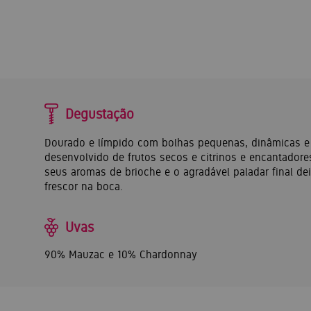
Degustação
Dourado e límpido com bolhas pequenas, dinâmicas e r
desenvolvido de frutos secos e citrinos e encantadores 
seus aromas de brioche e o agradável paladar final d
frescor na boca.
Uvas
90% Mauzac e 10% Chardonnay