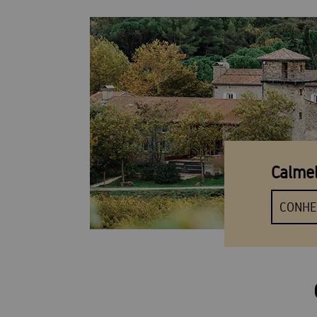
Calme
CONHE