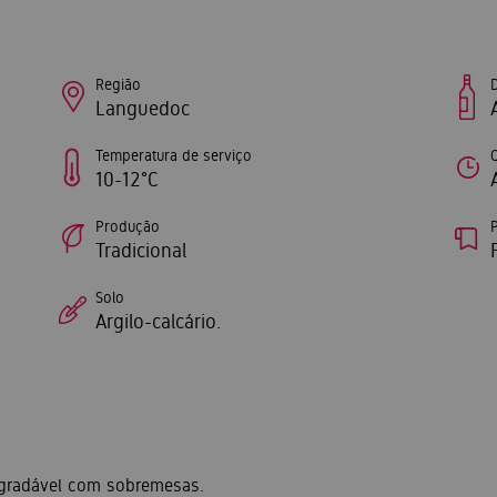
Região
Languedoc
Temperatura de serviço
10-12°C
Produção
P
Tradicional
Solo
Argilo-calcário.
 agradável com sobremesas.