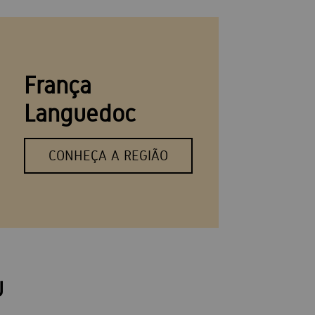
França
Languedoc
CONHEÇA A REGIÃO
U