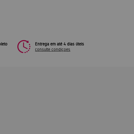
leto
Entrega em até 4 dias úteis
consulte condiçoes