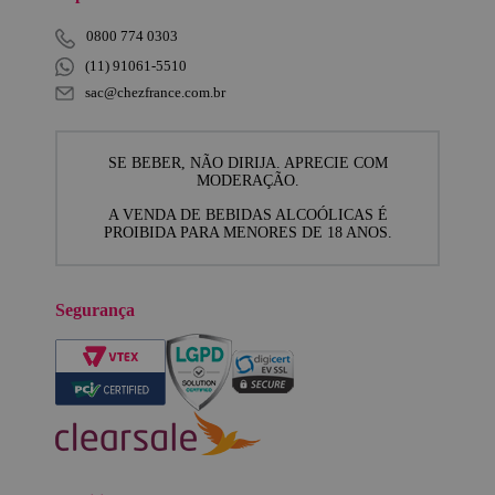
0800 774 0303
(11) 91061-5510
sac@chezfrance.com.br
SE BEBER, NÃO DIRIJA. APRECIE COM
MODERAÇÃO.
A VENDA DE BEBIDAS ALCOÓLICAS É
PROIBIDA PARA MENORES DE 18 ANOS.
Segurança