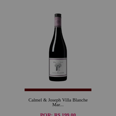
Calmel & Joseph Villa Blanche
Mar...
POR:
R$ 199,00