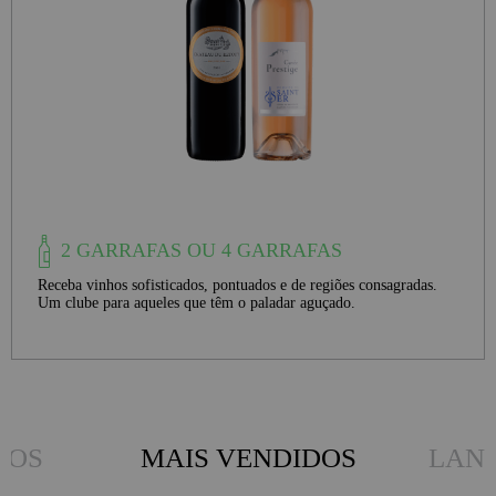
2 GARRAFAS OU 4 GARRAFAS
Receba vinhos sofisticados, pontuados e de regiões consagradas.
Um clube para aqueles que têm o paladar aguçado.
DOS
MAIS VENDIDOS
LAN