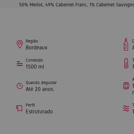
50% Merlot, 49% Cabernet Franc, 1% Cabernet Sauvign
Região
Bordeaux
Conteúdo
1500 ml
Quando degustar
Até 20 anos.
Perfil
Estruturado