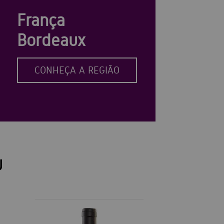
França
Bordeaux
CONHEÇA A REGIÃO
U