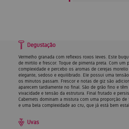
Degustação
Vermelho granada com reflexos roxos leves. Este buq
de mirtilo e frescor. Toque de pimenta preta. Com um 
complexidade e percebo os aromas de cerejas morello 
elegante, sedoso e equilibrado. Ele possui uma tens
os minutos passam. Frescor e notas de giz são adicio
aparecem tardiamente no final. São de grão fino e têm
vivacidade e tensão da estrutura. Final frutado e persi
Cabernets dominam a mistura com uma proporção de 5
e uma bela complexidade ao cru, que já está bem esta
Uvas