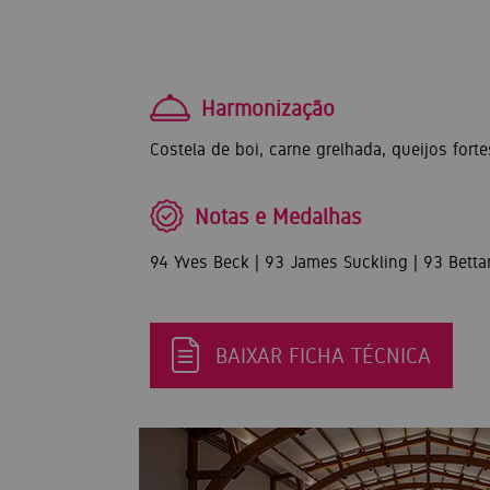
Harmonização
Costela de boi, carne grelhada, queijos forte
Notas e Medalhas
94 Yves Beck | 93 James Suckling | 93 Bet
BAIXAR FICHA TÉCNICA