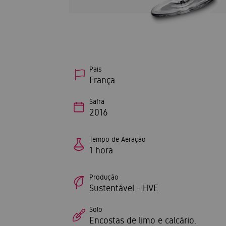
País
França
Safra
2016
Tempo de Aeração
1 hora
Produção
Sustentável - HVE
Solo
Encostas de limo e calcário.