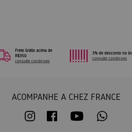
Frete Grátis acima de
3% de desconto no bo
R$350
consulte condiçoes
consulte condiçoes
ACOMPANHE A CHEZ FRANCE