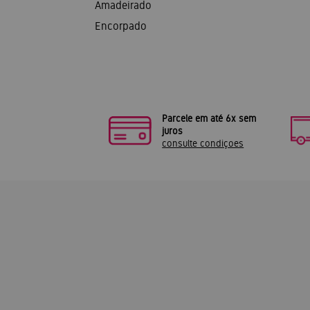
Amadeirado
Encorpado
Parcele em até 6x sem
juros
consulte condiçoes