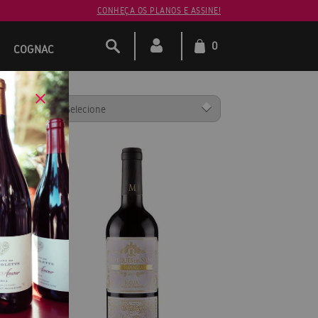
CONHEÇA OS PLANOS E ASSINE!
0
COGNAC
ENAR POR: