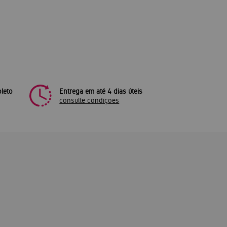
leto
Entrega em até 4 dias úteis
consulte condiçoes