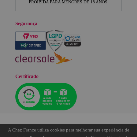
PROIBIDA PARA MENORES DE 18 ANOS.
Segurança
Certificado
A Chez France utiliza cookies para melhorar sua experiência de
©TODOS OS DIREITOS RESERVADOS.