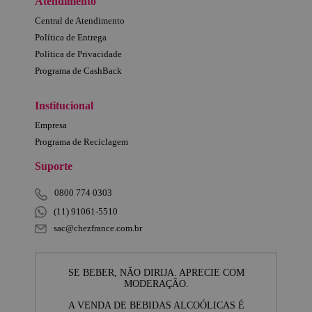
Atendimento
Central de Atendimento
Política de Entrega
Política de Privacidade
Programa de CashBack
Institucional
Empresa
Programa de Reciclagem
Suporte
0800 774 0303
(11) 91061-5510
sac@chezfrance.com.br
SE BEBER, NÃO DIRIJA. APRECIE COM
MODERAÇÃO.
A VENDA DE BEBIDAS ALCOÓLICAS É