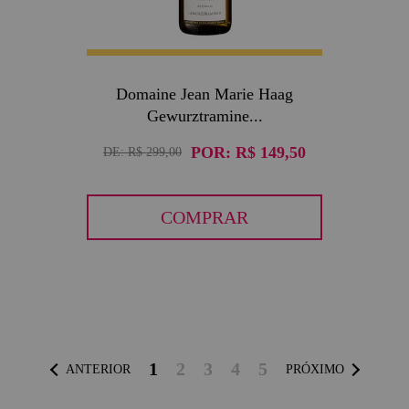
Domaine Jean Marie Haag
Gewurztramine...
POR:
R$ 149,50
DE:
R$ 299,00
COMPRAR
1
2
3
4
5
ANTERIOR
PRÓXIMO