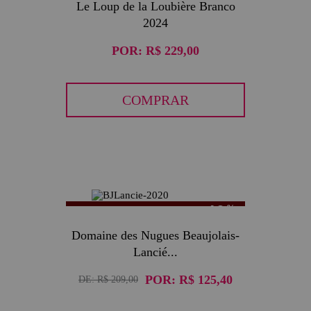
Le Loup de la Loubière Branco
2024
POR:
R$ 229,00
COMPRAR
40
Domaine des Nugues Beaujolais-
Lancié...
POR:
R$ 125,40
DE:
R$ 209,00