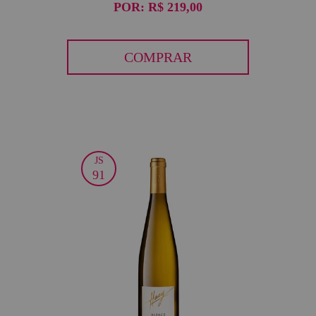
POR:
R$ 219,00
COMPRAR
JS
50
91