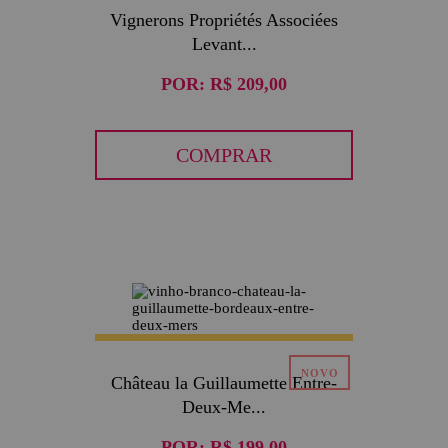
Vignerons Propriétés Associées
Levant...
POR:
R$ 209,00
COMPRAR
Château la Guillaumette Entre-
Deux-Me...
POR:
R$ 199,00