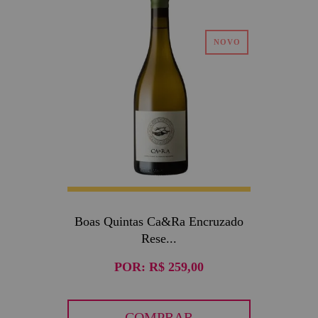
Boas Quintas Ca&Ra Encruzado
Rese...
POR:
R$ 259,00
COMPRAR