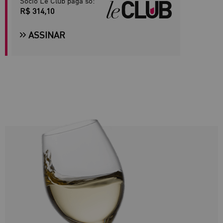
Sócio Le Club paga só:
R$ 314,10
ASSINAR