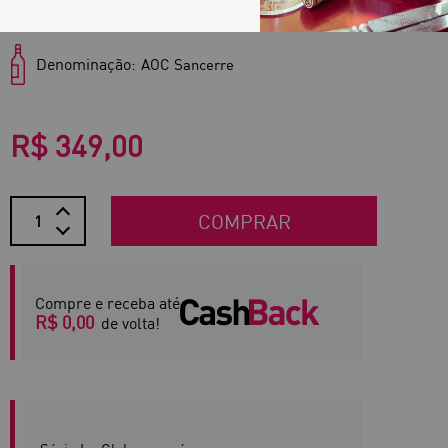
Região:
Vallée de la Loire
Denominação:
AOC Sancerre
R$ 349,00
COMPRAR
Compre e receba até
R$ 0,00
de volta!