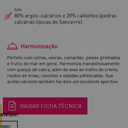
Solo
80% argilo-calcários e 20% caillottes (pedras
calcárias típicas de Sancerre).
Harmonização
Perfeito com ostras, vieiras, camarões, peixes grelhados
e frutos do mar em geral. Harmoniza maravilhosamente
com queijos de cabra, além de aves ao molho de creme,
risotos de ervas, ceviches e saladas sofisticadas. Sua
acidez vibrante também faz dele um excelente aperitivo.
BAIXAR FICHA TÉCNICA
atelain
OMAINE