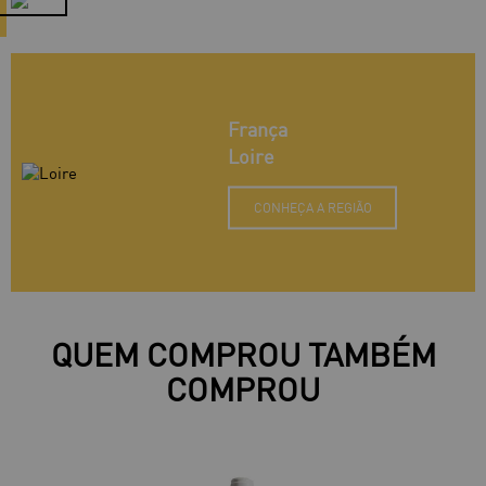
França
Loire
CONHEÇA A REGIÃO
QUEM COMPROU TAMBÉM
COMPROU