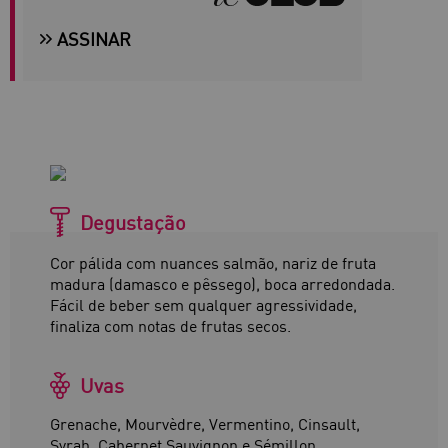
ASSINAR
Degustação
Cor pálida com nuances salmão, nariz de fruta
madura (damasco e pêssego), boca arredondada.
Fácil de beber sem qualquer agressividade,
finaliza com notas de frutas secos.
Uvas
Grenache, Mourvèdre, Vermentino, Cinsault,
Syrah, Cabernet Sauvignon e Sémillon