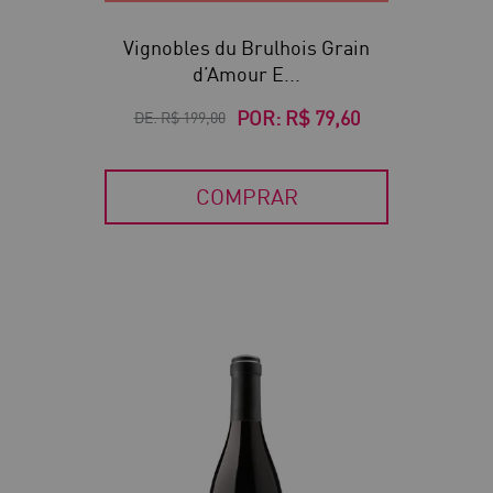
Vignobles du Brulhois Grain
d’Amour E...
POR:
R$ 79,60
DE:
R$ 199,00
COMPRAR
40