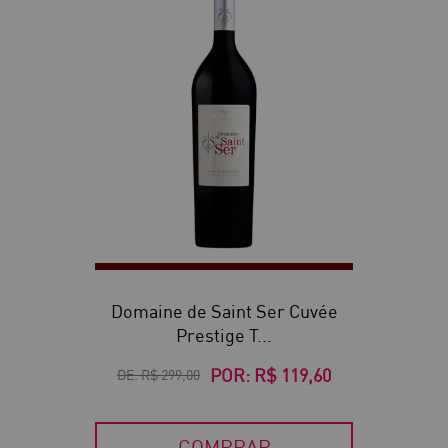
60
Domaine de Saint Ser Cuvée
Prestige T...
POR:
R$ 119,60
DE:
R$ 299,00
COMPRAR