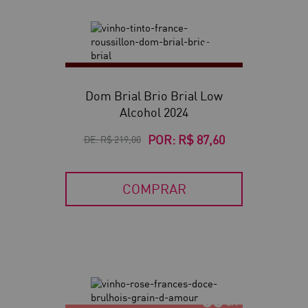
60
Dom Brial Brio Brial Low
Alcohol 2024
POR:
R$ 87,60
DE:
R$ 219,00
COMPRAR
60