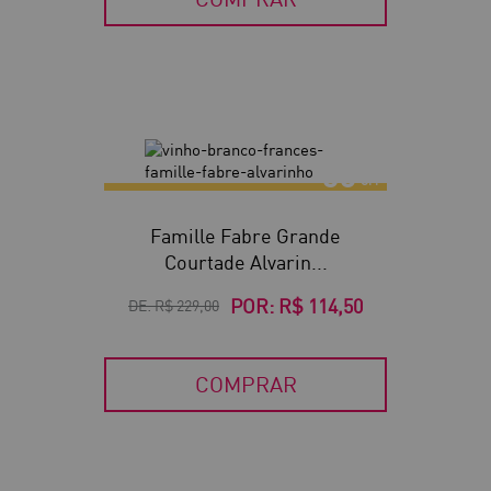
50
Famille Fabre Grande
Courtade Alvarin...
POR:
R$ 114,50
DE:
R$ 229,00
COMPRAR