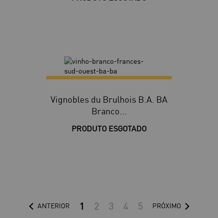
Vignobles du Brulhois B.A. BA
Branco...
PRODUTO ESGOTADO
1
2
3
4
5
ANTERIOR
PRÓXIMO