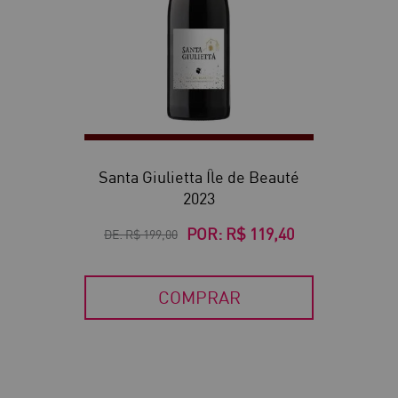
Santa Giulietta Île de Beauté
2023
POR:
R$ 119,40
DE:
R$ 199,00
COMPRAR