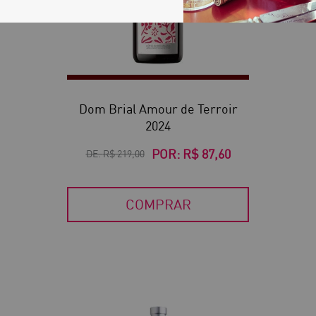
Dom Brial Amour de Terroir
2024
POR:
R$ 87,60
DE:
R$ 219,00
COMPRAR