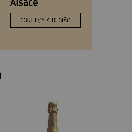
Alsace
CONHEÇA A REGIÃO
U