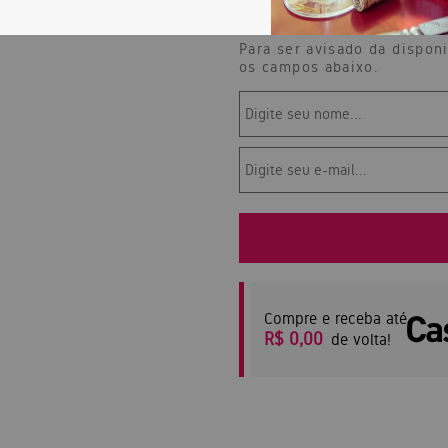
Produto Esgotado
Para ser avisado da dispon
os campos abaixo.
Compre e receba até
R$ 0,00
de volta!