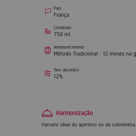
País
França
Conteúdo
750 ml
Amadurecimento
Método Tradicional - 12 meses na g
Teor alcoólico
12%
Harmonização
Parceiro ideal do aperitivo ou da sobremesa