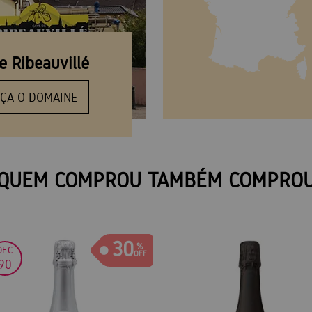
e Ribeauvillé
ÇA O DOMAINE
QUEM COMPROU TAMBÉM COMPRO
30
DEC
90