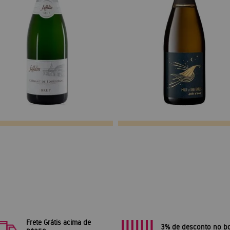
Frete Grátis acima de
3% de desconto no bo