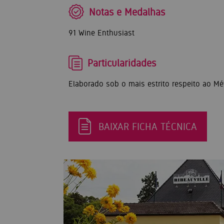
Notas e Medalhas
91 Wine Enthusiast
Particularidades
Elaborado sob o mais estrito respeito ao 
BAIXAR FICHA TÉCNICA