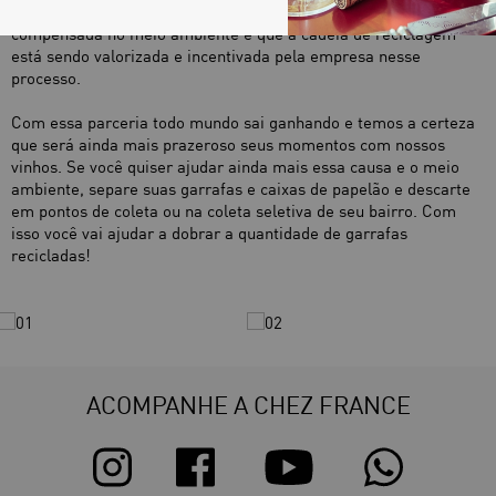
a mesma quantidade de embalagens que vendemos está sendo
compensada no meio ambiente e que a cadeia de reciclagem
está sendo valorizada e incentivada pela empresa nesse
processo.
Com essa parceria todo mundo sai ganhando e temos a certeza
que será ainda mais prazeroso seus momentos com nossos
vinhos. Se você quiser ajudar ainda mais essa causa e o meio
ambiente, separe suas garrafas e caixas de papelão e descarte
em pontos de coleta ou na coleta seletiva de seu bairro. Com
isso você vai ajudar a dobrar a quantidade de garrafas
recicladas!
ACOMPANHE A CHEZ FRANCE