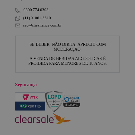
0800 774 0303
(11) 91061-5510
sac@chezfrance.com.br
SE BEBER, NÃO DIRIJA. APRECIE COM
MODERAÇÃO.
A VENDA DE BEBIDAS ALCOÓLICAS É
PROIBIDA PARA MENORES DE 18 ANOS.
Segurança