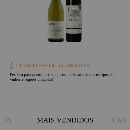
2 GARRAFAS OU 4 GARRAFAS
Perfeito para quem quer conhecer e desbravar todos os tipos de
vinhos e regiões vinícolas!
DOS
MAIS VENDIDOS
LAN