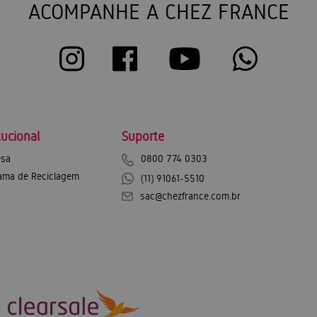
ACOMPANHE A CHEZ FRANCE
tucional
Suporte
sa
0800 774 0303
ama de Reciclagem
(11) 91061-5510
sac@chezfrance.com.br