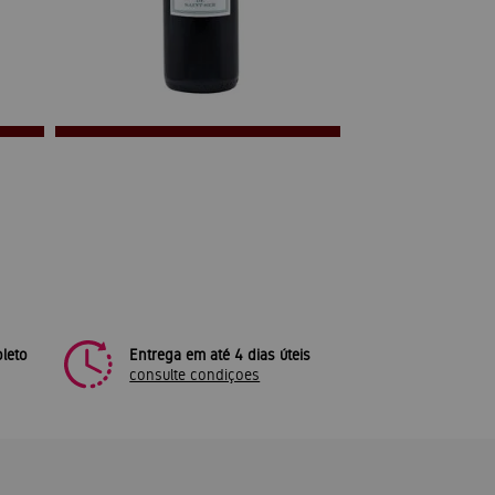
leto
Entrega em até 4 dias úteis
consulte condiçoes