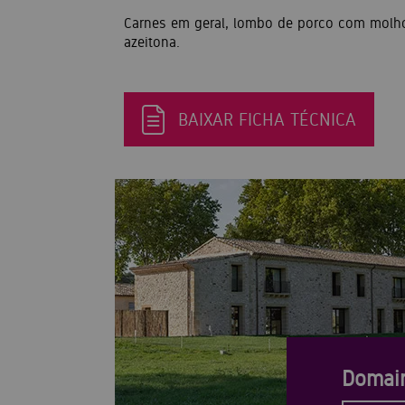
Carnes em geral, lombo de porco com molho,
azeitona.
BAIXAR FICHA TÉCNICA
Domain