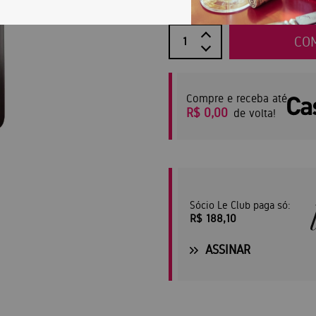
CO
Compre e receba até
R$ 0,00
de volta!
Sócio Le Club paga só:
R$ 188,10
ASSINAR