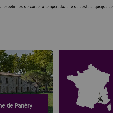
 espetinhos de cordeiro temperado, bife de costela, queijos c
e de Panéry