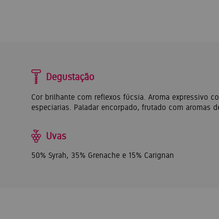
Degustação
Cor brilhante com reflexos fúcsia. Aroma expressivo c
especiarias. Paladar encorpado, frutado com aromas d
Uvas
50% Syrah, 35% Grenache e 15% Carignan