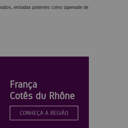
urados, entradas potentes como tapenade de
França
Cotês du Rhône
CONHEÇA A REGIÃO