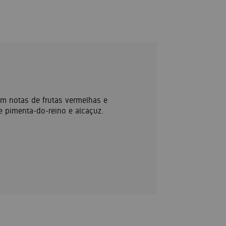
om notas de frutas vermelhas e
e pimenta-do-reino e alcaçuz.