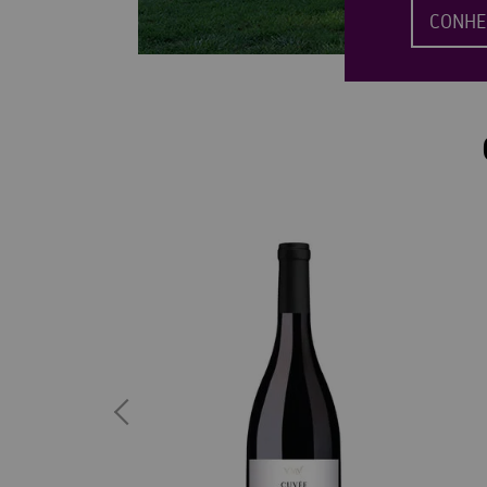
CONHE
30