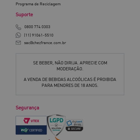
Programa de Reciclagem
Suporte
0800 774 0303
(11) 91061-5510
sac@chezfrance.com.br
SE BEBER, NÃO DIRIJA. APRECIE COM
MODERAÇÃO.
A VENDA DE BEBIDAS ALCOÓLICAS É PROIBIDA
PARA MENORES DE 18 ANOS.
Segurança