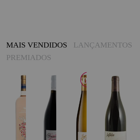
MAIS VENDIDOS
LANÇAMENTOS
PREMIADOS
JS
50
91