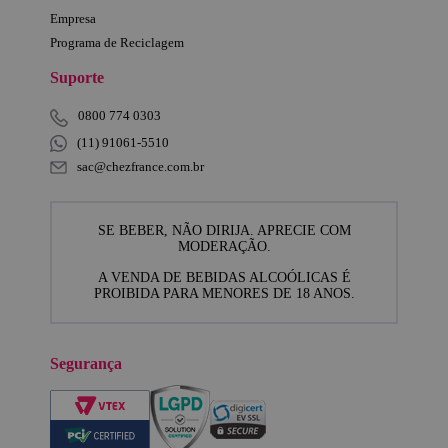
Empresa
Programa de Reciclagem
Suporte
0800 774 0303
(11) 91061-5510
sac@chezfrance.com.br
SE BEBER, NÃO DIRIJA. APRECIE COM
MODERAÇÃO.
A VENDA DE BEBIDAS ALCOÓLICAS É
PROIBIDA PARA MENORES DE 18 ANOS.
Segurança