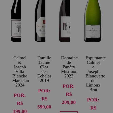
Calmel
Famille
Domaine
Espumante
&
Jaume
de
Calmel
Joseph
Clos
Panéry
e
Villa
des
Mistraou
Joseph
Blanche
Echalas
2023
Blanquette
Marselan
2019
de
2024
Limoux
POR:
Brut
POR:
R$
POR:
R$
POR:
209,00
R$
599,00
R$
199,00