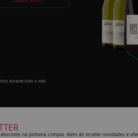
SAIBA MAIS
inhos durante todo o mês.
TTER
desconto na primeira compra. Além de receber novidades e ofer