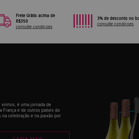
Frete Grátis acima de
3% de desconto no bo
R$350
consulte condiçoes
consulte condiçoes
 vinhos, é uma jornada de
a França e de outros países do
 na celebração e na paixão por