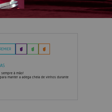
REMIER
FAS
 sempre à mão!
 para manter a adega cheia de vinhos durante