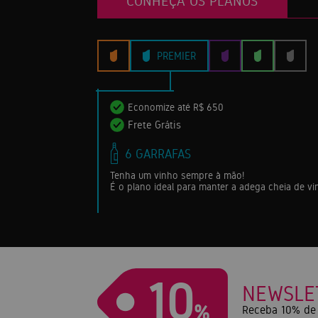
CONHEÇA OS PLANOS
PREMIER
Economize até R$ 650
Frete Grátis
6 GARRAFAS
Tenha um vinho sempre à mão!
É o plano ideal para manter a adega cheia de v
10
NEWSLE
%
Receba 10% de 