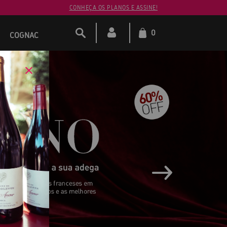
CONHEÇA OS PLANOS E ASSINE!
0
COGNAC