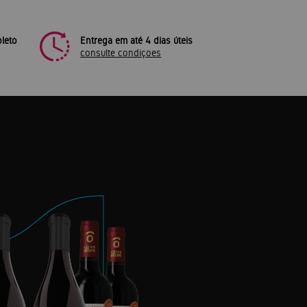
leto
Entrega em até 4 dias úteis
consulte condiçoes