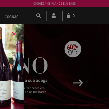
CONHEÇA OS PLANOS E ASSINE!
0
COGNAC