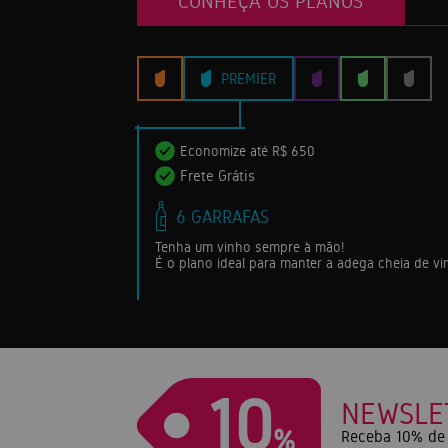
CONHEÇA OS PLANOS
PREMIER
Economize até R$ 650
Frete Grátis
6 GARRAFAS
Tenha um vinho sempre à mão!
É o plano ideal para manter a adega cheia de v
10
NEWSLE
%
Receba 10% de 