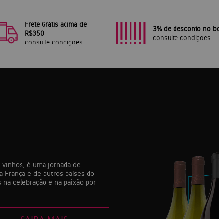
Frete Grátis acima de
3% de desconto no bo
R$350
consulte condiçoes
consulte condiçoes
 vinhos, é uma jornada de
a França e de outros países do
 na celebração e na paixão por