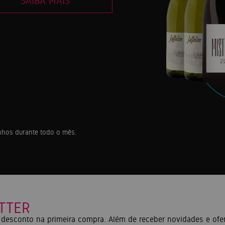
SAIBA MAIS
inhos durante todo o mês.
TTER
desconto na primeira compra. Além de receber novidades e ofer