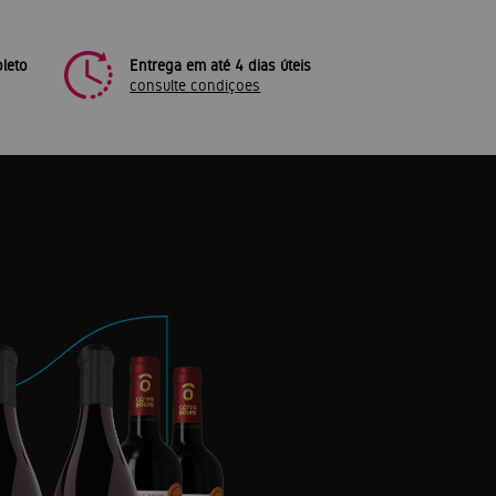
leto
Entrega em até 4 dias úteis
consulte condiçoes