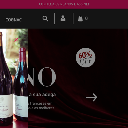
CONHEÇA OS PLANOS E ASSINE!
0
COGNAC