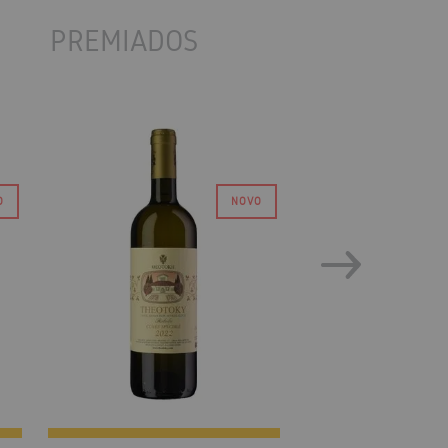
PREMIADOS
DEC
90