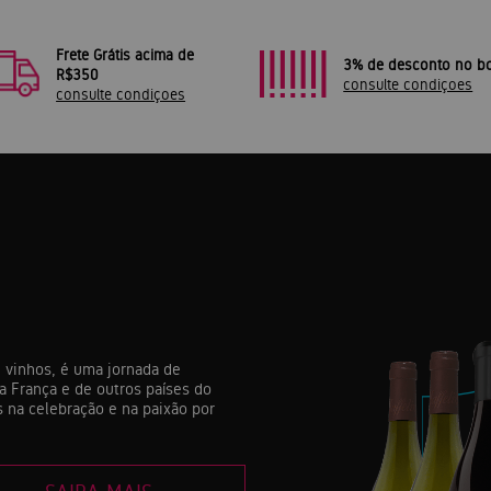
Frete Grátis acima de
3% de desconto no bo
R$350
consulte condiçoes
consulte condiçoes
 vinhos, é uma jornada de
a França e de outros países do
 na celebração e na paixão por