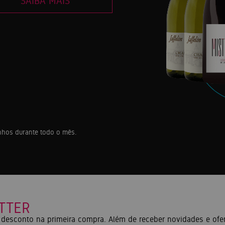
SAIBA MAIS
inhos durante todo o mês.
TTER
desconto na primeira compra. Além de receber novidades e ofer