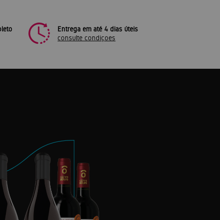
leto
Entrega em até 4 dias úteis
consulte condiçoes