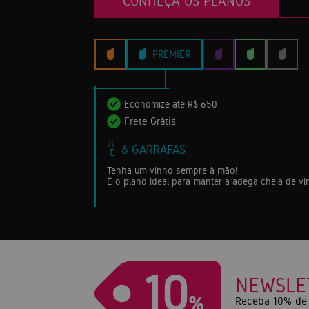
CONHEÇA OS PLANOS
PREMIER
Economize até R$ 650
Frete Grátis
6 GARRAFAS
Tenha um vinho sempre à mão!
É o plano ideal para manter a adega cheia de v
10
NEWSLE
%
Receba 10% de 