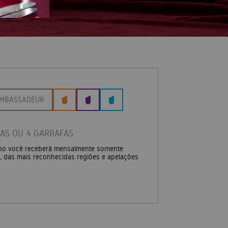
MBASSADEUR
AS OU 4 GARRAFAS
no você receberá mensalmente somente
, das mais reconhecidas regiões e apelações