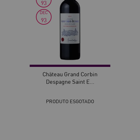
93
DEC
93
Château Grand Corbin
Despagne Saint E...
PRODUTO ESGOTADO