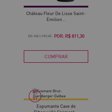
Château Fleur De Lisse Saint-
Émilion...
POR:
R$ 811,30
DE:
R$ 1.159,00
COMPRAR
WE
91
Espumante Cave de