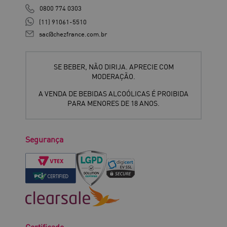
0800 774 0303
(11) 91061-5510
sac@chezfrance.com.br
SE BEBER, NÃO DIRIJA. APRECIE COM
MODERAÇÃO.
A VENDA DE BEBIDAS ALCOÓLICAS É PROIBIDA
PARA MENORES DE 18 ANOS.
Segurança
Certificado