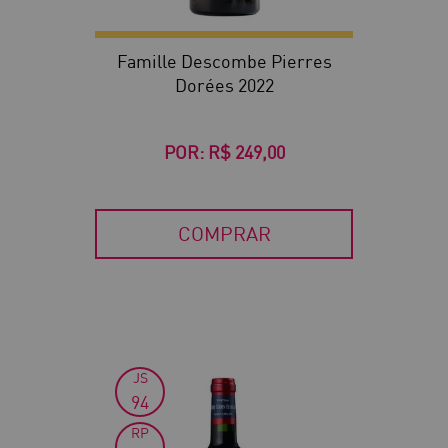
Famille Descombe Pierres
Dorées 2022
POR:
R$ 249,00
COMPRAR
JS
94
RP