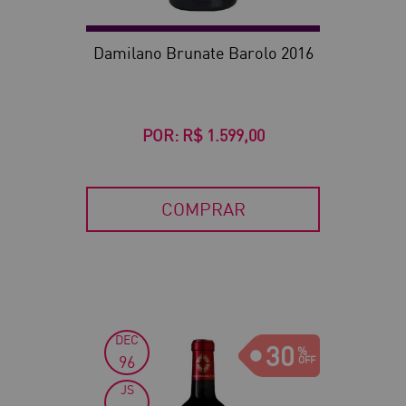
Damilano Brunate Barolo 2016
POR:
R$ 1.599,00
COMPRAR
DEC
30
96
JS