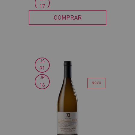
17
COMPRAR
JS
91
JR
16