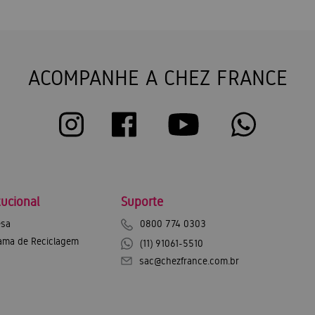
ACOMPANHE A CHEZ FRANCE
tucional
Suporte
sa
0800 774 0303
ama de Reciclagem
(11) 91061-5510
sac@chezfrance.com.br