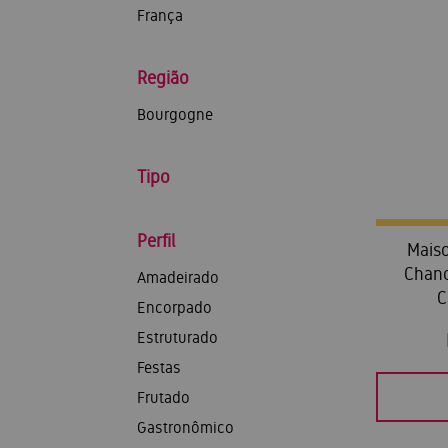
França
Região
Bourgogne
Tipo
Perfil
Maiso
Chan
Amadeirado
C
Encorpado
Estruturado
Festas
Frutado
Gastronômico