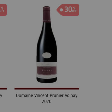
30
ay
Domaine Vincent Prunier Volnay
2020