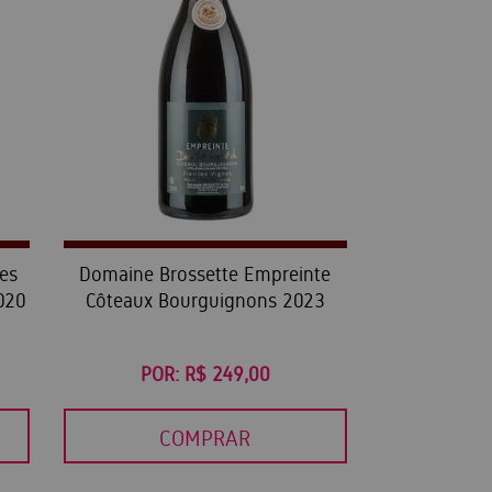
es
Domaine Brossette Empreinte
020
Côteaux Bourguignons 2023
POR:
R$ 249,00
COMPRAR