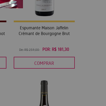
Espumante Maison Jaffelin
not
Crémant de Bourgogne Brut
POR:
R$ 181,30
De:
R$ 259,00
COMPRAR