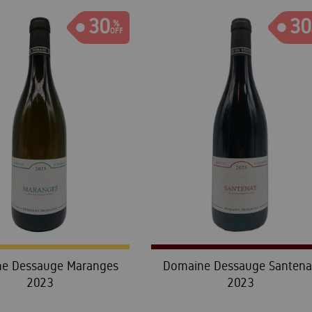
30
30
e Dessauge Maranges
Domaine Dessauge Santen
2023
2023