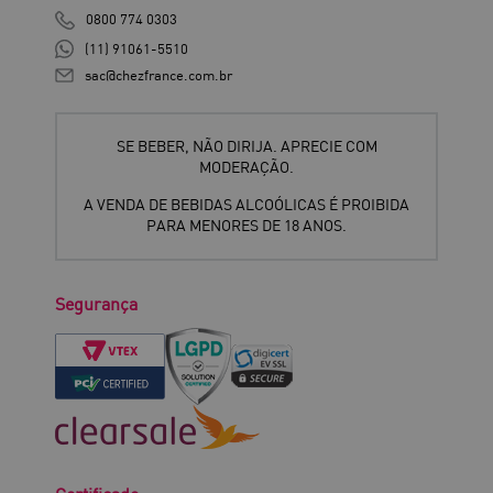
0800 774 0303
(11) 91061-5510
sac@chezfrance.com.br
SE BEBER, NÃO DIRIJA. APRECIE COM
MODERAÇÃO.
A VENDA DE BEBIDAS ALCOÓLICAS É PROIBIDA
PARA MENORES DE 18 ANOS.
Segurança