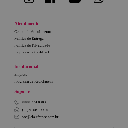
Atendimento
Central de Atendimento
Política de Entrega
Política de Privacidade
Programa de CashBack
Institucional
Empresa
Programa de Reciclagem
Suporte
0800 774 0303
(11) 91061-5510
sac@chezfrance.com.br