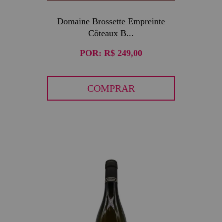
Domaine Brossette Empreinte
Côteaux B...
POR:
R$ 249,00
COMPRAR
30