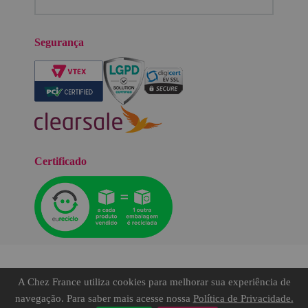
Segurança
Certificado
A Chez France utiliza cookies para melhorar sua experiência de
©TODOS OS DIREITOS RESERVADOS.
navegação. Para saber mais acesse nossa
Política de Privacidade.
Chez France Exportação e Importação SA - CNPJ: 12.744.600/0001-43