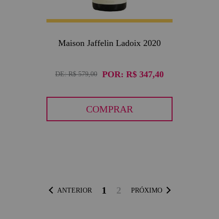
Maison Jaffelin Ladoix 2020
POR:
R$ 347,40
DE:
R$ 579,00
COMPRAR
1
2
ANTERIOR
PRÓXIMO