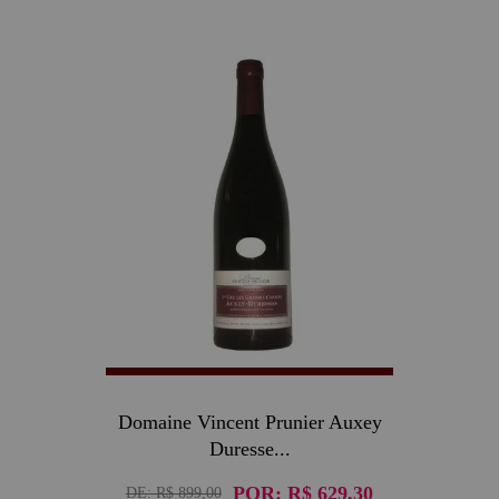
30
Domaine Vincent Prunier Auxey
Duresse...
POR:
R$ 629,30
DE:
R$ 899,00