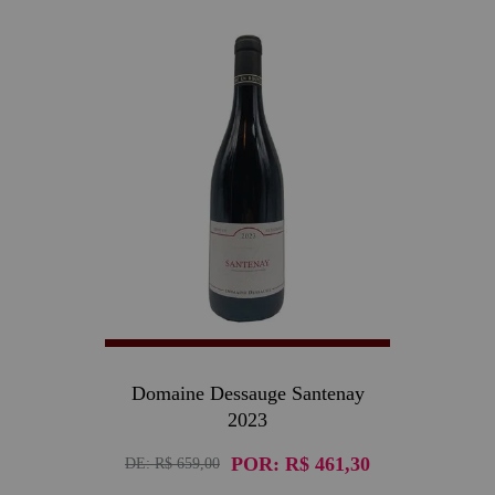
30
Domaine Dessauge Santenay
2023
POR:
R$ 461,30
DE:
R$ 659,00