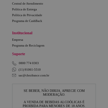
Central de Atendimento
Política de Entrega
Política de Privacidade
Programa de CashBack
Institucional
Empresa
Programa de Reciclagem
Suporte
0800 774 0303
(11) 91061-5510
sac@chezfrance.com.br
SE BEBER, NÃO DIRIJA. APRECIE COM
MODERAÇÃO.
A VENDA DE BEBIDAS ALCOÓLICAS É
PROIBIDA PARA MENORES DE 18 ANOS.