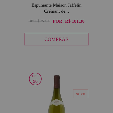
Espumante Maison Jaffelin
Crémant de...
POR:
R$ 181,30
DE:
R$ 259,00
COMPRAR
DEC
90