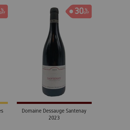
30
es
Domaine Dessauge Santenay
2023