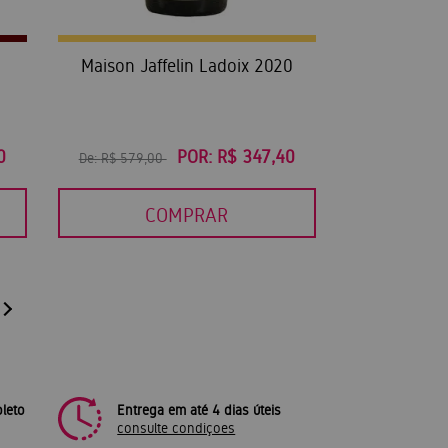
t
Maison Jaffelin Ladoix 2020
0
POR:
R$ 347,40
De:
R$ 579,00
COMPRAR
leto
Entrega em até 4 dias úteis
consulte condiçoes