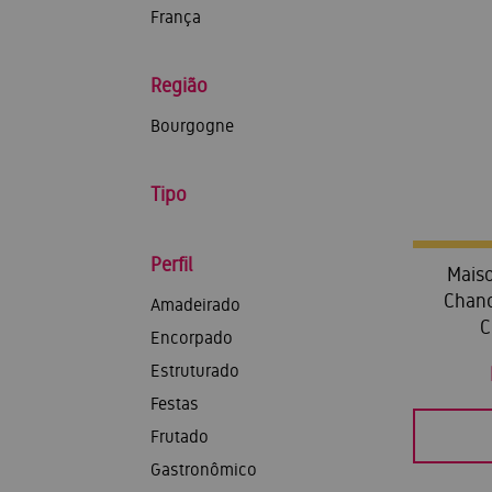
França
Região
Bourgogne
Tipo
Perfil
Maiso
Chan
Amadeirado
C
Encorpado
Estruturado
Festas
Frutado
Gastronômico