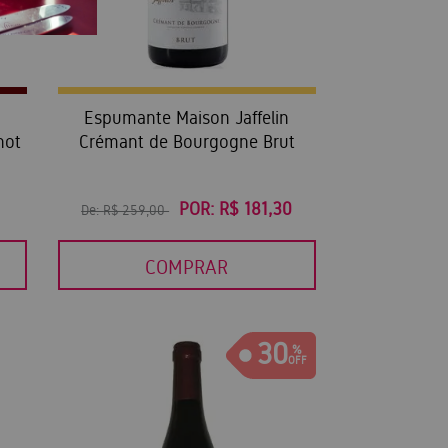
Espumante Maison Jaffelin
not
Crémant de Bourgogne Brut
POR:
R$ 181,30
De:
R$ 259,00
COMPRAR
30