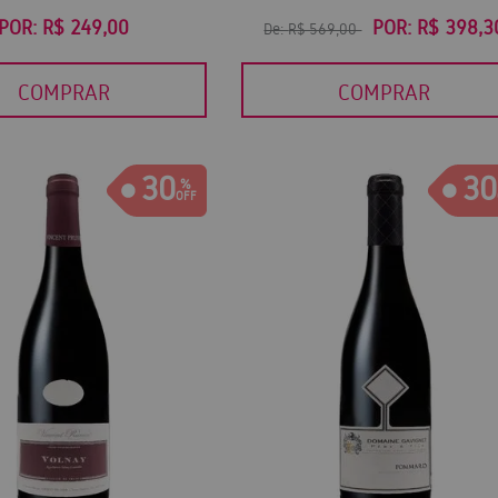
POR:
R$ 249,00
POR:
R$ 398,3
De:
R$ 569,00
COMPRAR
COMPRAR
30
30