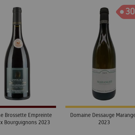
30
e Brossette Empreinte
Domaine Dessauge Marang
ux Bourguignons 2023
2023