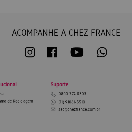
ACOMPANHE A CHEZ FRANCE
tucional
Suporte
sa
0800 774 0303
ama de Reciclagem
(11) 91061-5510
sac@chezfrance.com.br