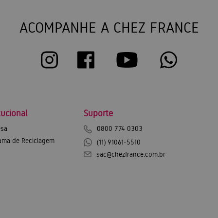
ACOMPANHE A CHEZ FRANCE
tucional
Suporte
sa
0800 774 0303
ama de Reciclagem
(11) 91061-5510
sac@chezfrance.com.br