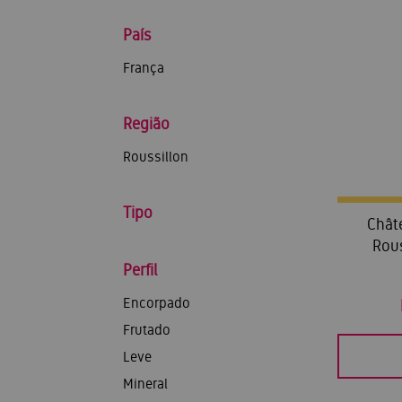
País
França
Região
Roussillon
Tipo
Chât
Rou
Perfil
Encorpado
Frutado
Leve
Mineral