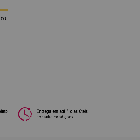
nco
leto
Entrega em até 4 dias úteis
consulte condiçoes