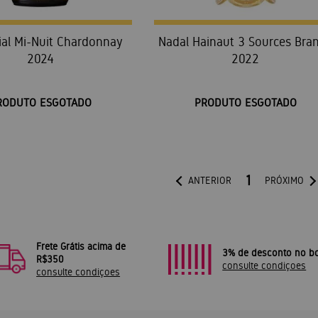
al Mi-Nuit Chardonnay
Nadal Hainaut 3 Sources Bra
2024
2022
RODUTO ESGOTADO
PRODUTO ESGOTADO
1
ANTERIOR
PRÓXIMO
Frete Grátis acima de
3% de desconto no bo
R$350
consulte condiçoes
consulte condiçoes