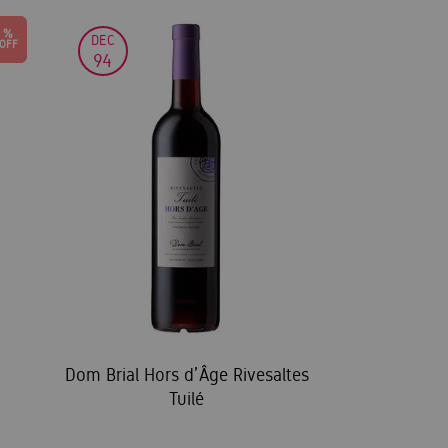
DEC
94
Dom Brial Hors d’ Âge Rivesaltes
Tuilé