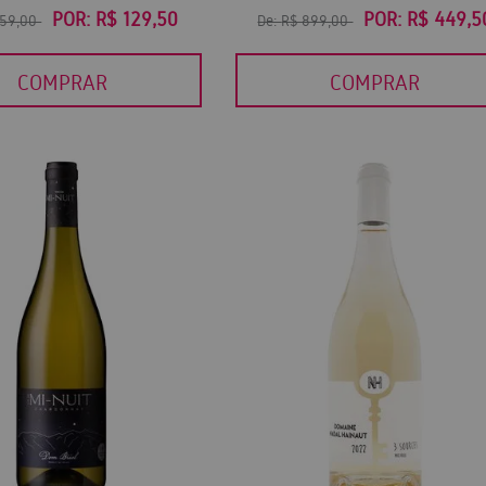
POR:
R$ 129,50
POR:
R$ 449,5
259,00
De:
R$ 899,00
COMPRAR
COMPRAR