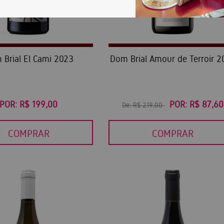
 Brial El Cami 2023
Dom Brial Amour de Terroir 2
POR:
R$ 199,00
POR:
R$ 87,60
De:
R$ 219,00
COMPRAR
COMPRAR