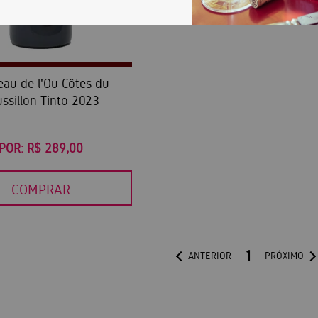
eau de l'Ou Côtes du
ssillon Tinto 2023
POR:
R$ 289,00
COMPRAR
1
ANTERIOR
PRÓXIMO