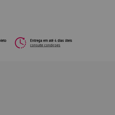
leto
Entrega em até 4 dias úteis
consulte condiçoes