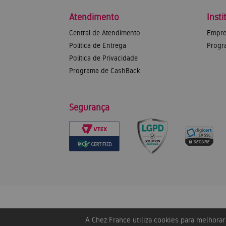
Atendimento
Insti
Central de Atendimento
Empre
Política de Entrega
Progr
Política de Privacidade
Programa de CashBack
Segurança
A Chez France utiliza cookies para melhora