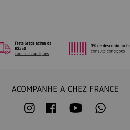
Frete Grátis acima de
3% de desconto no bo
R$350
consulte condiçoes
consulte condiçoes
ACOMPANHE A CHEZ FRANCE