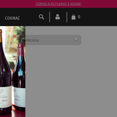
CONHEÇA OS PLANOS E ASSINE!
0
COGNAC
ENAR POR: