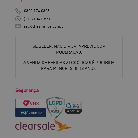
0800 774 0303
(11) 91061-5510
sac@chezfrance.com.br
SE BEBER, NÃO DIRIJA. APRECIE COM
MODERAÇÃO.
A VENDA DE BEBIDAS ALCOÓLICAS É PROIBIDA
PARA MENORES DE 18 ANOS.
Segurança