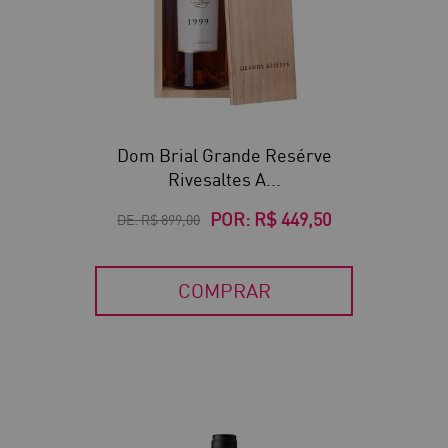
Dom Brial Grande Resérve
Rivesaltes A...
POR:
R$ 449,50
DE:
R$ 899,00
COMPRAR