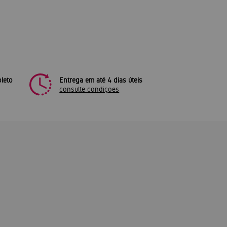
leto
Entrega em até 4 dias úteis
consulte condiçoes