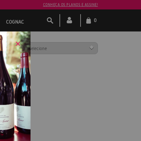
CONHEÇA OS PLANOS E ASSINE!
0
COGNAC
ENAR POR: