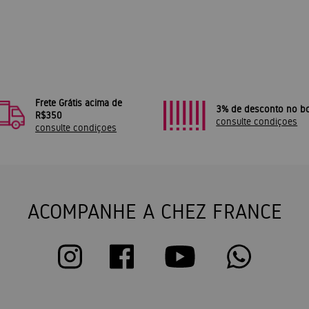
Frete Grátis acima de
3% de desconto no bo
R$350
consulte condiçoes
consulte condiçoes
ACOMPANHE A CHEZ FRANCE