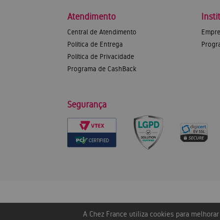
Atendimento
Insti
Central de Atendimento
Empre
Política de Entrega
Progr
Política de Privacidade
Programa de CashBack
Segurança
A Chez France utiliza cookies para melhora