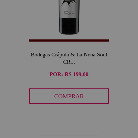
Bodegas Crápula & La Nena Soul
CR...
POR:
R$ 199,00
COMPRAR