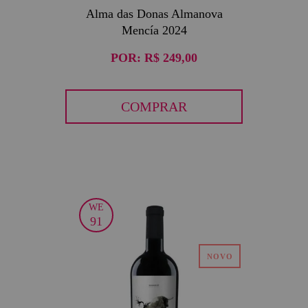
Alma das Donas Almanova
Mencía 2024
POR:
R$ 249,00
COMPRAR
WE
91