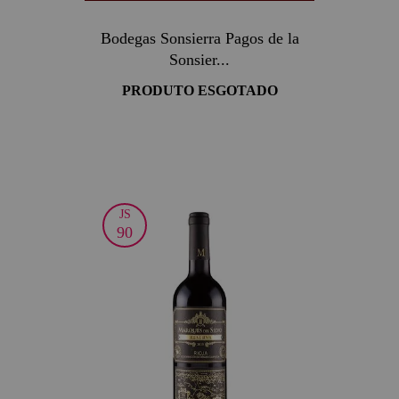
Bodegas Sonsierra Pagos de la
Sonsier...
PRODUTO ESGOTADO
JS
90