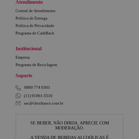
Atendimento
Central de Atendimento
Política de Entrega
Política de Privacidade
Programa de CashBack
Institucional
Empresa
Programa de Reciclagem
Suporte
0800 774 0303
(11) 91061-5510
sac@chezfrance.com.br
SE BEBER, NÃO DIRIJA. APRECIE COM
MODERAÇÃO.
A VENDA DE BEBIDAS ALCOÓLICAS É