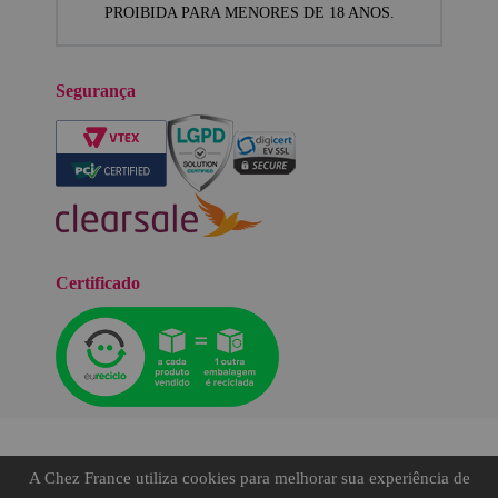
PROIBIDA PARA MENORES DE 18 ANOS.
Segurança
Certificado
A Chez France utiliza cookies para melhorar sua experiência de
©TODOS OS DIREITOS RESERVADOS.