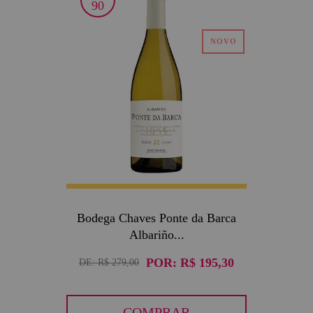
30
90
Bodega Chaves Ponte da Barca
Albariño...
POR:
R$ 195,30
DE:
R$ 279,00
COMPRAR