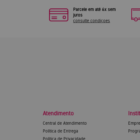
Parcele em até 6x sem
juros
consulte condiçoes
Atendimento
Insti
Central de Atendimento
Empre
Política de Entrega
Progr
Política de Privacidade