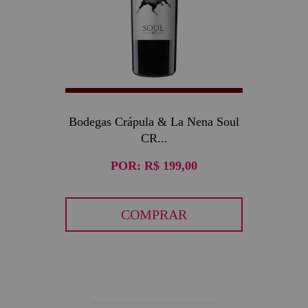
Bodegas Crápula & La Nena Soul
CR...
POR:
R$ 199,00
COMPRAR