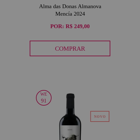
Alma das Donas Almanova
Mencía 2024
POR:
R$ 249,00
COMPRAR
WE
91