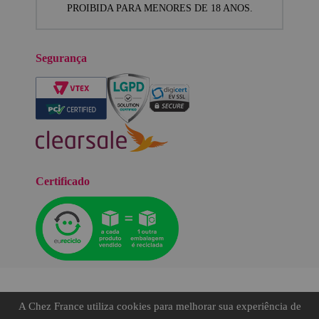
PROIBIDA PARA MENORES DE 18 ANOS.
Segurança
Certificado
A Chez France utiliza cookies para melhorar sua experiência de
©TODOS OS DIREITOS RESERVADOS.