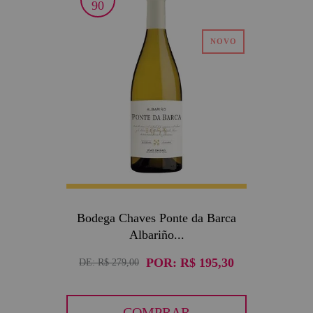
30
90
Bodega Chaves Ponte da Barca
Albariño...
POR:
R$ 195,30
DE:
R$ 279,00
COMPRAR