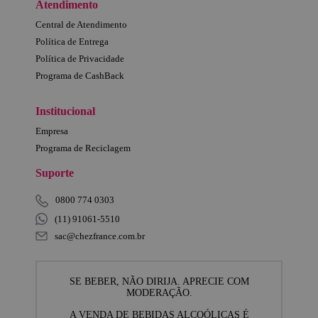
Atendimento
Central de Atendimento
Política de Entrega
Política de Privacidade
Programa de CashBack
Institucional
Empresa
Programa de Reciclagem
Suporte
0800 774 0303
(11) 91061-5510
sac@chezfrance.com.br
SE BEBER, NÃO DIRIJA. APRECIE COM
MODERAÇÃO.
A VENDA DE BEBIDAS ALCOÓLICAS É