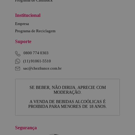
Programa de CashBack
Institucional
Empresa
Programa de Reciclagem
Suporte
0800 774 0303
(11) 91061-5510
sac@chezfrance.com.br
SE BEBER, NÃO DIRIJA. APRECIE COM
MODERAÇÃO.
A VENDA DE BEBIDAS ALCOÓLICAS É
PROIBIDA PARA MENORES DE 18 ANOS.
Segurança