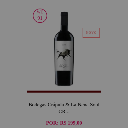
WE
91
Bodegas Crápula & La Nena Soul
CR...
POR:
R$ 199,00