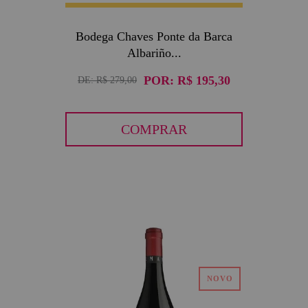
Bodega Chaves Ponte da Barca
Albariño...
POR:
R$ 195,30
DE:
R$ 279,00
COMPRAR