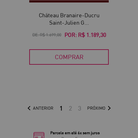
Château Branaire-Ducru
Saint-Julien G...
POR:
R$ 1.189,30
DE:
R$ 1.699,00
COMPRAR
1
2
3
ANTERIOR
PRÓXIMO
Parcele em até 6x sem juros