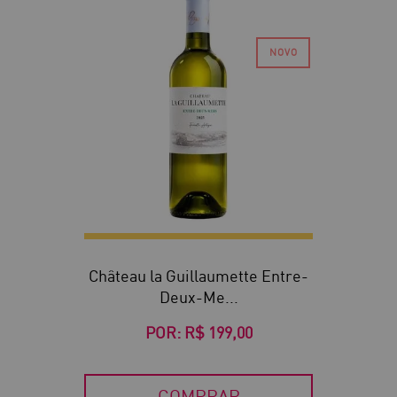
Château la Guillaumette Entre-
Deux-Me...
POR:
R$ 199,00
COMPRAR