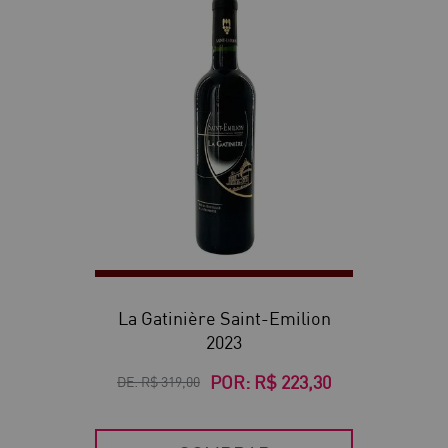
30
La Gatinière Saint-Emilion
2023
POR:
R$ 223,30
DE:
R$ 319,00