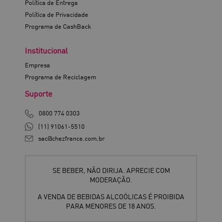
Política de Entrega
Política de Privacidade
Programa de CashBack
Institucional
Empresa
Programa de Reciclagem
Suporte
0800 774 0303
(11) 91061-5510
sac@chezfrance.com.br
SE BEBER, NÃO DIRIJA. APRECIE COM
MODERAÇÃO.
A VENDA DE BEBIDAS ALCOÓLICAS É PROIBIDA
PARA MENORES DE 18 ANOS.