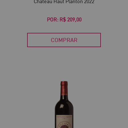
Château Haut Planton 2022
POR:
R$ 209,00
COMPRAR
30