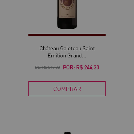
Château Galeteau Saint
Emilion Grand...
POR:
R$ 244,30
DE:
R$ 349,00
COMPRAR