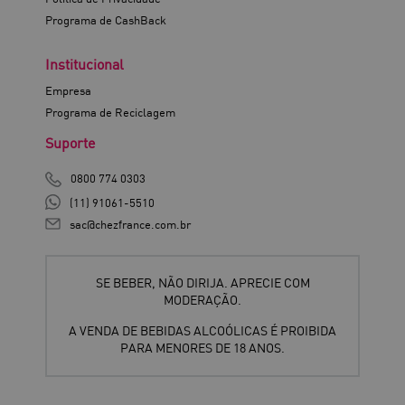
Programa de CashBack
Institucional
Empresa
Programa de Reciclagem
Suporte
0800 774 0303
(11) 91061-5510
sac@chezfrance.com.br
SE BEBER, NÃO DIRIJA. APRECIE COM
MODERAÇÃO.
A VENDA DE BEBIDAS ALCOÓLICAS É PROIBIDA
PARA MENORES DE 18 ANOS.