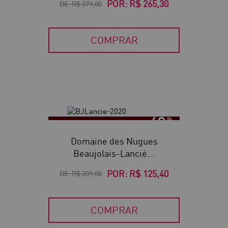
POR:
R$ 265,30
DE:
R$ 379,00
COMPRAR
40
Domaine des Nugues
Beaujolais-Lancié...
POR:
R$ 125,40
DE:
R$ 209,00
COMPRAR