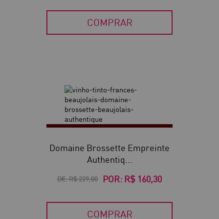
COMPRAR
30
Domaine Brossette Empreinte
Authentiq...
POR:
R$ 160,30
DE:
R$ 229,00
COMPRAR