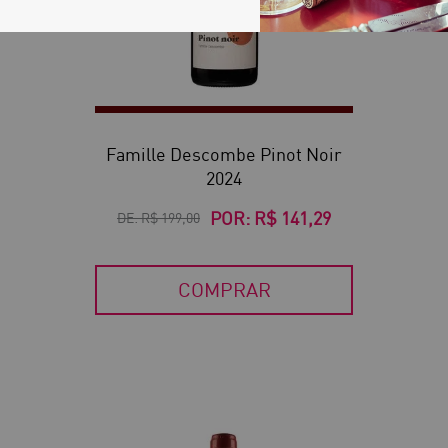
Famille Descombe Pinot Noir
2024
POR:
R$ 141,29
DE:
R$ 199,00
COMPRAR