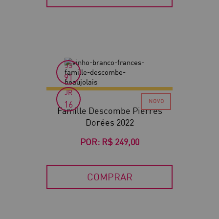
JS
91
JR
16
Famille Descombe Pierres
Dorées 2022
POR:
R$ 249,00
COMPRAR