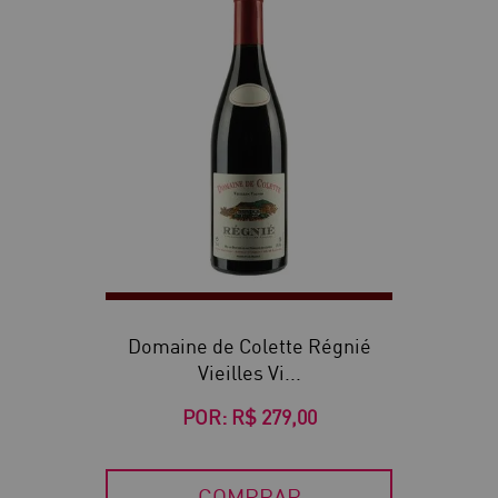
Domaine de Colette Régnié
Vieilles Vi...
POR:
R$ 279,00
COMPRAR