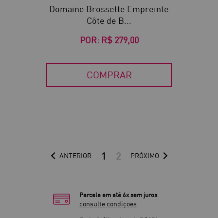
Domaine Brossette Empreinte
Côte de B...
POR:
R$ 279,00
COMPRAR
1
2
ANTERIOR
PRÓXIMO
Parcele em até 6x sem juros
consulte condiçoes