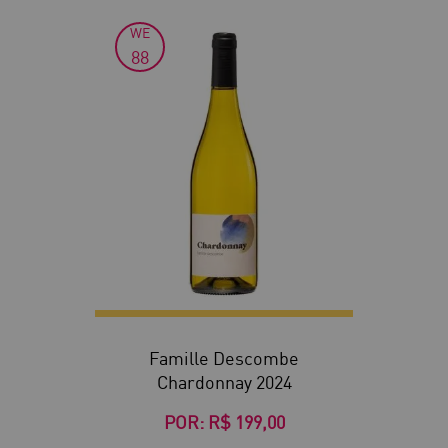
WE
88
Famille Descombe
Chardonnay 2024
POR:
R$ 199,00