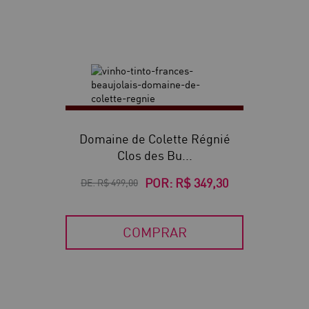
30
Domaine de Colette Régnié
Clos des Bu...
POR:
R$ 349,30
DE:
R$ 499,00
COMPRAR