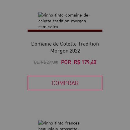
40
Domaine de Colette Tradition
Morgon 2022
POR:
R$ 179,40
DE:
R$ 299,00
COMPRAR