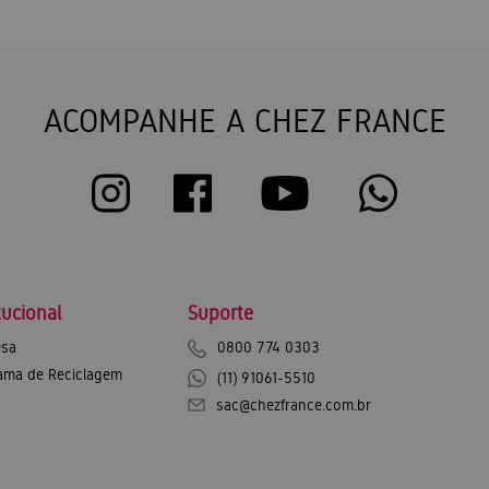
ACOMPANHE A CHEZ FRANCE
tucional
Suporte
sa
0800 774 0303
ama de Reciclagem
(11) 91061-5510
sac@chezfrance.com.br