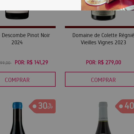
e Descombe Pinot Noir
Domaine de Colette Régni
2024
Vieilles Vignes 2023
POR:
R$ 141,29
POR:
R$ 279,00
199,00
COMPRAR
COMPRAR
30
40