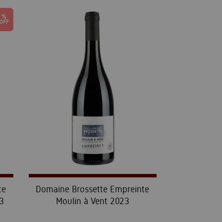
te
Domaine Brossette Empreinte
3
Moulin à Vent 2023