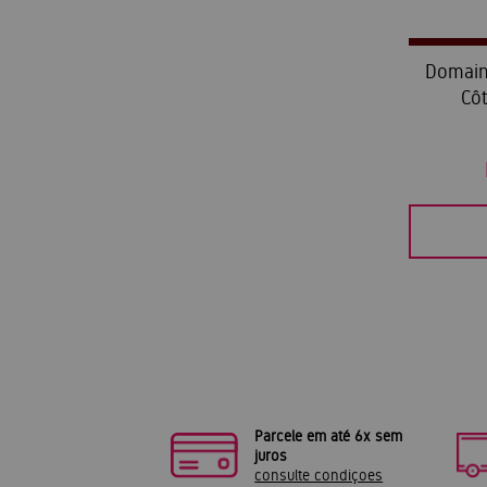
Domain
Côt
Parcele em até 6x sem
juros
consulte condiçoes