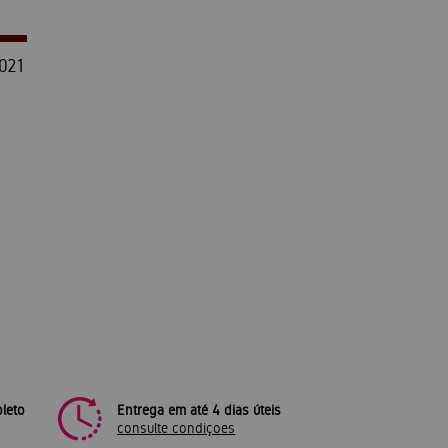
021
leto
Entrega em até 4 dias úteis
consulte condiçoes