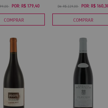
POR:
R$ 179,40
POR:
R$ 160,3
299,00
De:
R$ 229,00
COMPRAR
COMPRAR