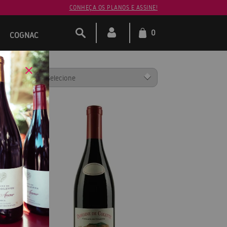
CONHEÇA OS PLANOS E ASSINE!
0
COGNAC
ENAR POR: