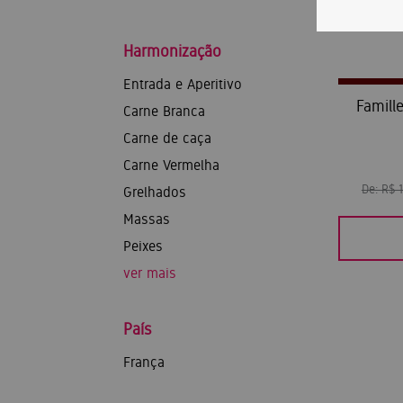
Harmonização
Entrada e Aperitivo
Famill
Carne Branca
Carne de caça
Carne Vermelha
De:
R$ 
Grelhados
Massas
Peixes
ver mais
País
França