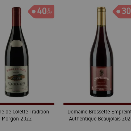
40
30
e de Colette Tradition
Domaine Brossette Emprein
Morgon 2022
Authentique Beaujolais 202