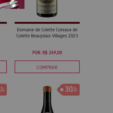
é
Domaine de Colette Coteaux de
Colette Beaujolais-Villages 2023
POR:
R$ 249,00
COMPRAR
30