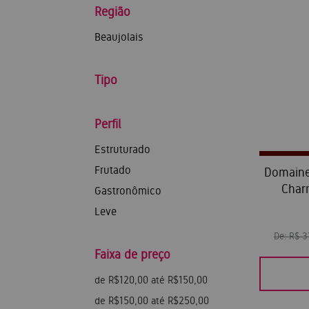
Região
Beaujolais
Tipo
Perfil
Estruturado
Frutado
Domaine
Char
Gastronômico
Leve
De:
R$ 
Faixa de preço
de R$120,00 até R$150,00
de R$150,00 até R$250,00