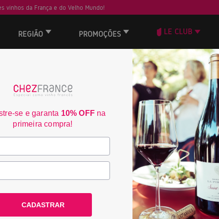
s vinhos da França e do Velho Mundo!
LE CLUB
REGIÃO
PROMOÇÕES
ORD
29
tre-se e garanta
10% OFF
na
primeira compra!
CADASTRAR