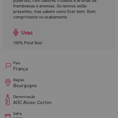
poderoso, com sabores frutados e aromas de
framboesas e ameixas. Os taninos estão
presentes, mas sabem como ficar bem. Bom
comprimento no acabamento.
Uvas
100% Pinot Noir
País
França
Região
Bourgogne
Denominação
AOC Aloxe-Corton
Safra