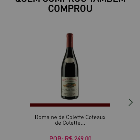
COMPROU
Domaine de Colette Coteaux
de Colette...
POR:
R$ 249,00