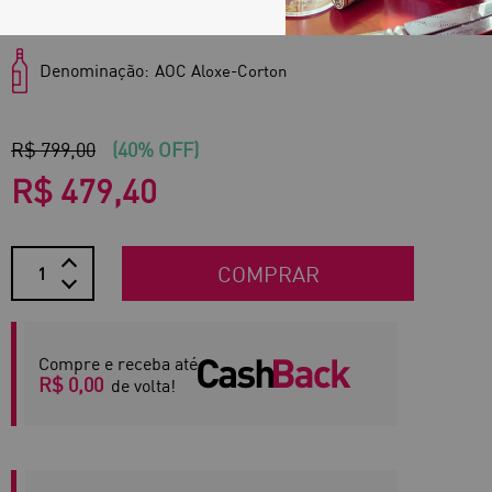
Região:
Bourgogne
Denominação:
AOC Aloxe-Corton
R$ 799,00
(40% OFF)
R$ 479,40
COMPRAR
Compre e receba até
R$ 0,00
de volta!