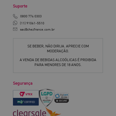
Suporte
0800 774 0303
(11) 91061-5510
sac@chezfrance.com.br
SE BEBER, NÃO DIRIJA. APRECIE COM
MODERAÇÃO.
A VENDA DE BEBIDAS ALCOÓLICAS É PROIBIDA
PARA MENORES DE 18 ANOS.
Segurança