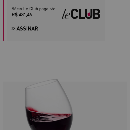
Sócio Le Club paga só:
R$ 431,46
ASSINAR