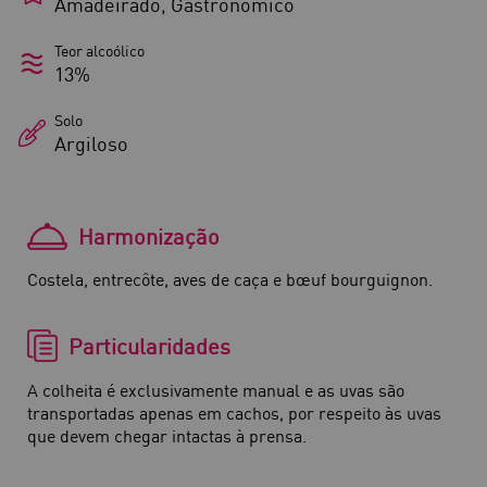
Amadeirado, Gastronômico
Teor alcoólico
13%
Solo
Argiloso
Harmonização
Costela, entrecôte, aves de caça e bœuf bourguignon.
Particularidades
A colheita é exclusivamente manual e as uvas são
transportadas apenas em cachos, por respeito às uvas
que devem chegar intactas à prensa.