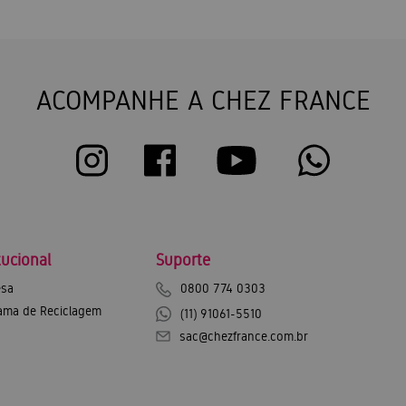
ACOMPANHE A CHEZ FRANCE
tucional
Suporte
sa
0800 774 0303
ama de Reciclagem
(11) 91061-5510
sac@chezfrance.com.br