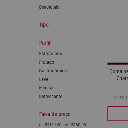
Beaujolais
Tipo
Perfil
Estruturado
Frutado
Gastronômico
Domaine
Char
Leve
Mineral
Refrescante
De:
R$ 
Faixa de preço
de R$120,00 até R$150,00