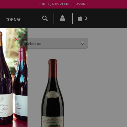
CONHEÇA OS PLANOS E ASSINE!
0
COGNAC
ENAR POR: