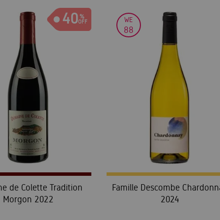
40
WE
88
e de Colette Tradition
Famille Descombe Chardonn
Morgon 2022
2024