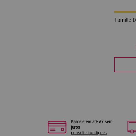
Famille 
Parcele em até 6x sem
juros
consulte condiçoes