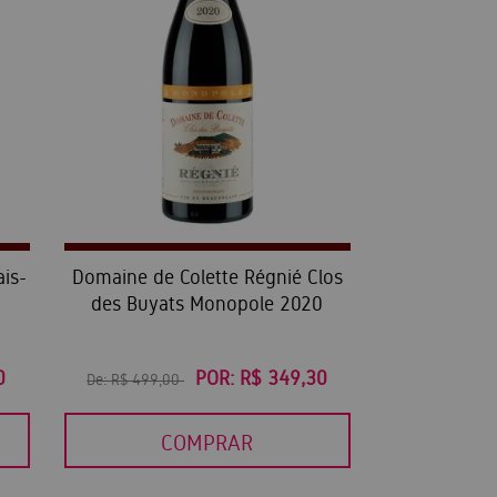
is-
Domaine de Colette Régnié Clos
des Buyats Monopole 2020
0
POR:
R$ 349,30
De:
R$ 499,00
COMPRAR