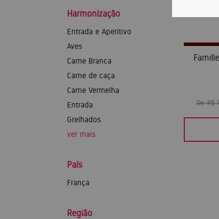
Harmonização
Entrada e Aperitivo
Aves
Famill
Carne Branca
Carne de caça
Carne Vermelha
De:
R$ 
Entrada
Grelhados
ver mais
País
França
Região