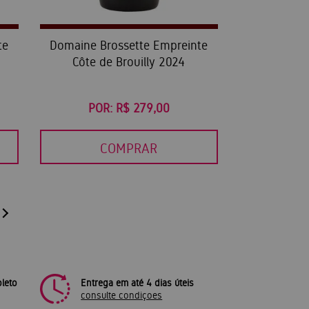
te
Domaine Brossette Empreinte
Côte de Brouilly 2024
POR:
R$ 279,00
COMPRAR
leto
Entrega em até 4 dias úteis
consulte condiçoes