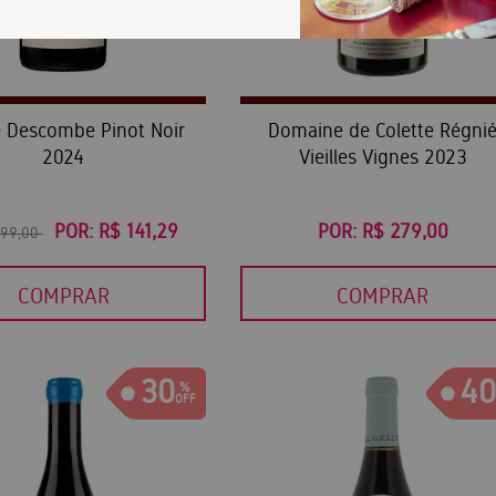
e Descombe Pinot Noir
Domaine de Colette Régni
2024
Vieilles Vignes 2023
POR:
R$ 141,29
POR:
R$ 279,00
199,00
COMPRAR
COMPRAR
30
40