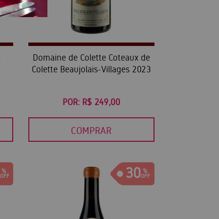
é
Domaine de Colette Coteaux de
Colette Beaujolais-Villages 2023
POR:
R$ 249,00
COMPRAR
30