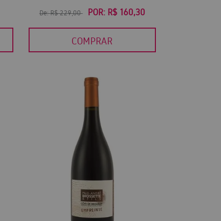
POR:
R$ 160,30
De:
R$ 229,00
COMPRAR