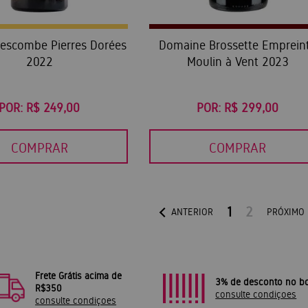
Descombe Pierres Dorées
Domaine Brossette Emprein
2022
Moulin à Vent 2023
POR:
R$ 249,00
POR:
R$ 299,00
COMPRAR
COMPRAR
1
2
ANTERIOR
PRÓXIMO
Frete Grátis acima de
3% de desconto no bo
R$350
consulte condiçoes
consulte condiçoes