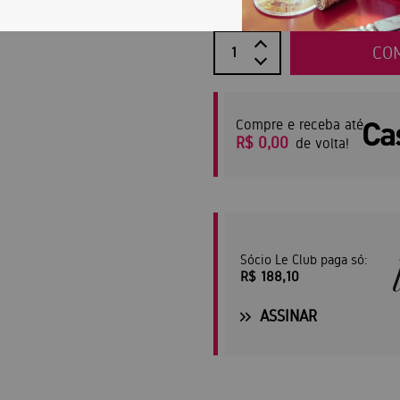
CO
Compre e receba até
R$ 0,00
de volta!
Sócio Le Club paga só:
R$ 188,10
ASSINAR