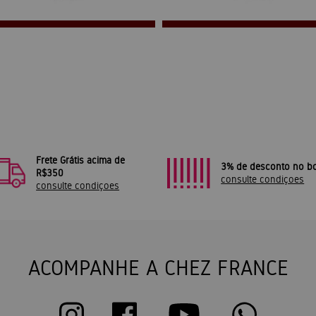
Frete Grátis acima de
3% de desconto no bo
R$350
consulte condiçoes
consulte condiçoes
ACOMPANHE A CHEZ FRANCE