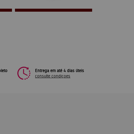
leto
Entrega em até 4 dias úteis
consulte condiçoes