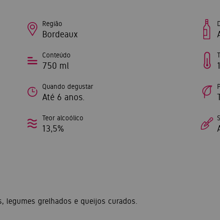
Região
Bordeaux
Conteúdo
750 ml
Quando degustar
Até 6 anos.
Teor alcoólico
13,5%
s, legumes grelhados e queijos curados.