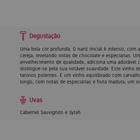
Degustação
Uma bela cor profunda. O nariz inicial é intenso, com
cereja, revelando notas de chocolate e especiarias. U
envelhecimento de qualidade, adiciona uma adorável 
distingue-se pela sua notável suavidade. Este vinho 
taninos potentes. É um vinho equilibrado com carvalho
longo, com notas de especiarias e fruta madura, um v
Uvas
Cabernet Sauvignon e Syrah