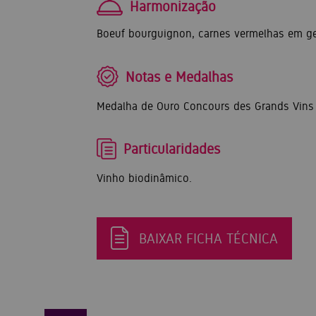
Harmonização
Boeuf bourguignon, carnes vermelhas em ger
Notas e Medalhas
Medalha de Ouro Concours des Grands Vins 
Particularidades
Vinho biodinâmico.
BAIXAR FICHA TÉCNICA