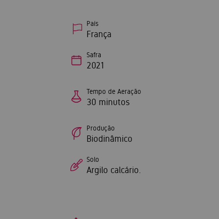
País
França
Safra
2021
Tempo de Aeração
30 minutos
Produção
Biodinâmico
Solo
Argilo calcário.