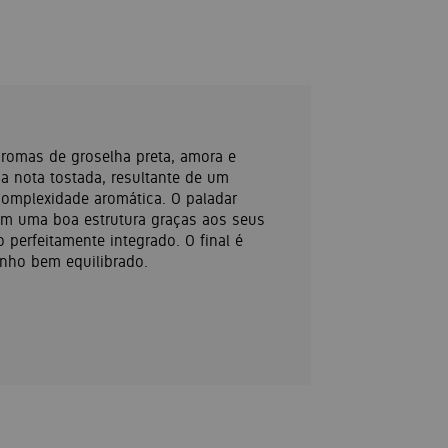
 aromas de groselha preta, amora e
ma nota tostada, resultante de um
complexidade aromática. O paladar
tem uma boa estrutura graças aos seus
 perfeitamente integrado. O final é
inho bem equilibrado.