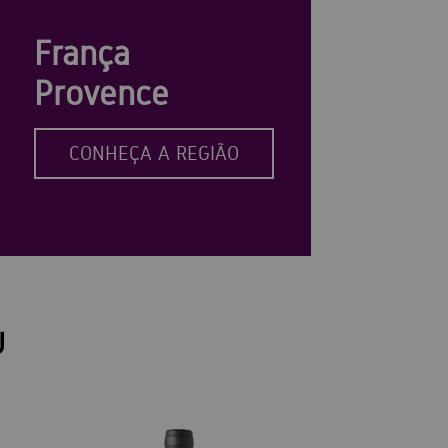
França
Provence
CONHEÇA A REGIÃO
U