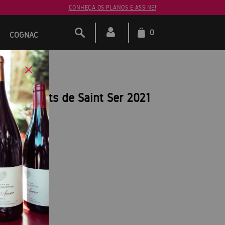
CONHEÇA OS PLANOS E ASSINE!
0
COGNAC
r Les Hauts de Saint Ser 2021
e Provence