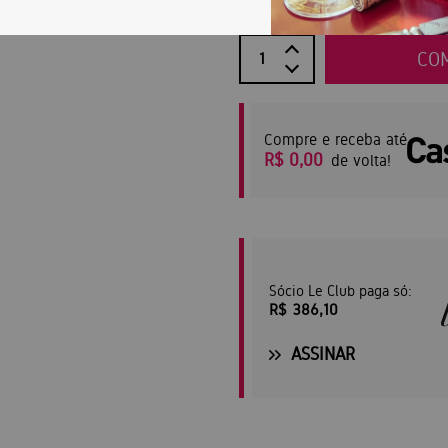
CO
Compre e receba até
R$ 0,00
de volta!
Sócio Le Club paga só:
R$ 386,10
ASSINAR