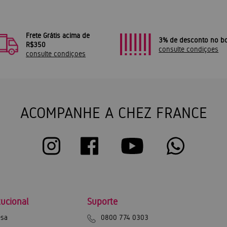
Frete Grátis acima de
3% de desconto no bo
R$350
consulte condiçoes
consulte condiçoes
ACOMPANHE A CHEZ FRANCE
tucional
Suporte
sa
0800 774 0303