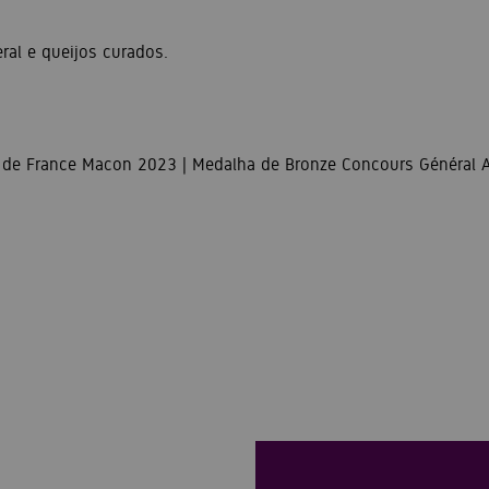
al e queijos curados.
de France Macon 2023 | Medalha de Bronze Concours Général A