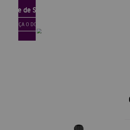
omaine de Saint Ser
CONHEÇA O DOMAINE
30