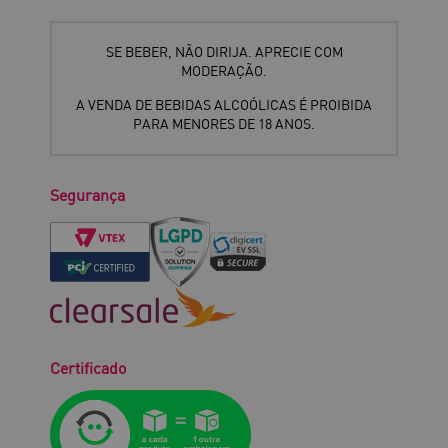
SE BEBER, NÃO DIRIJA. APRECIE COM
MODERAÇÃO.
A VENDA DE BEBIDAS ALCOÓLICAS É PROIBIDA
PARA MENORES DE 18 ANOS.
Segurança
Certificado