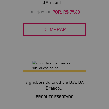
d’Amour E...
POR:
R$ 79,60
DE:
R$ 199,00
COMPRAR
Vignobles du Brulhois B.A. BA
Branco...
PRODUTO ESGOTADO