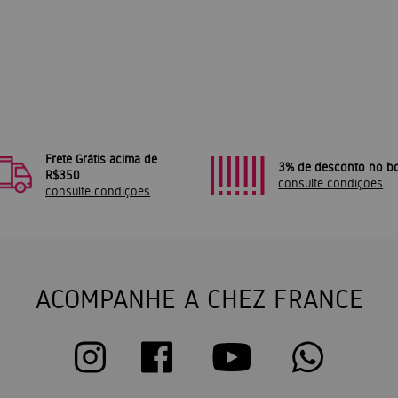
Frete Grátis acima de
3% de desconto no bo
R$350
consulte condiçoes
consulte condiçoes
ACOMPANHE A CHEZ FRANCE