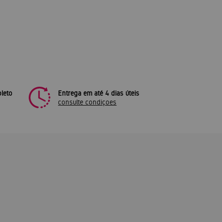
leto
Entrega em até 4 dias úteis
consulte condiçoes