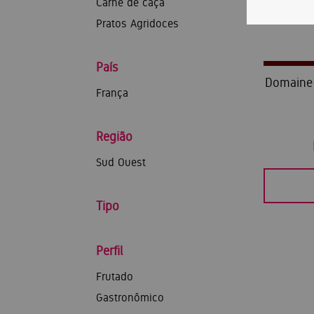
Carne de caça
Pratos Agridoces
País
Domaine 
França
Região
Sud Ouest
Tipo
Perfil
Frutado
Gastronômico