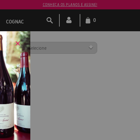
CONHEÇA OS PLANOS E ASSINE!
0
COGNAC
ENAR POR: