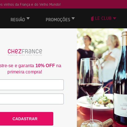
s vinhos da França e do Velho Mundo!
LE CLUB
REGIÃO
PROMOÇÕES
ORD
tre-se e garanta
10% OFF
na
primeira compra!
CADASTRAR