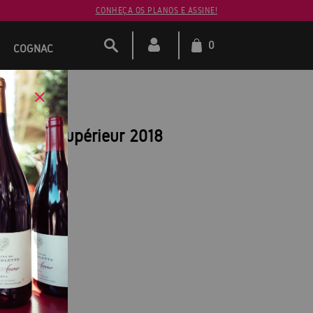
CONHEÇA OS PLANOS E ASSINE!
0
COGNAC
Bordeaux Supérieur 2018
x Supérieur