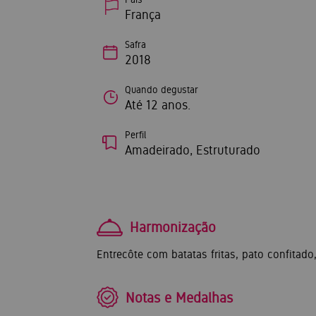
França
Safra
2018
Quando degustar
Até 12 anos.
Perfil
Amadeirado, Estruturado
Harmonização
Entrecôte com batatas fritas, pato confitado,
Notas e Medalhas