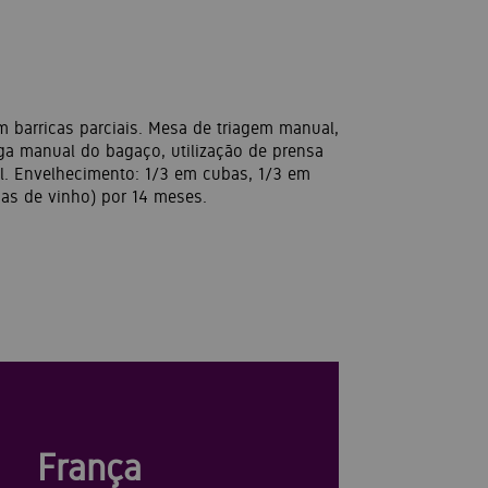
 barricas parciais. Mesa de triagem manual,
ga manual do bagaço, utilização de prensa
l. Envelhecimento: 1/3 em cubas, 1/3 em
cas de vinho) por 14 meses.
França