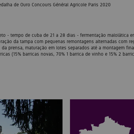
edalha de Ouro Concours Général Agricole Paris 2020
to - tempo de cuba de 21 a 28 dias - fermentação malolática em
rfuração da tampa com pequenas remontagens alternadas com re
 da prensa, maturação em lotes separados até a montagem fina
icas (15% barricas novas, 70% 1 barrica de vinho e 15% 2 barri