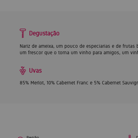
Degustação
Nariz de ameixa, um pouco de especiarias e de frutas
um frescor que o torna um vinho para amigos, um vin
Uvas
85% Merlot, 10% Cabernet Franc e 5% Cabernet Sauvig
Região