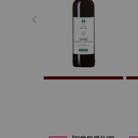
Parcele em até 6x sem