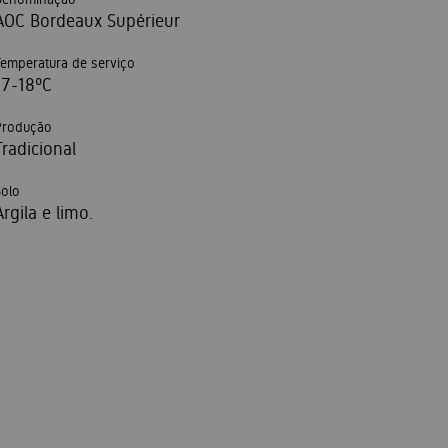
AOC Bordeaux Supérieur
Temperatura de serviço
17-18ºC
Produção
Tradicional
Solo
Argila e limo.