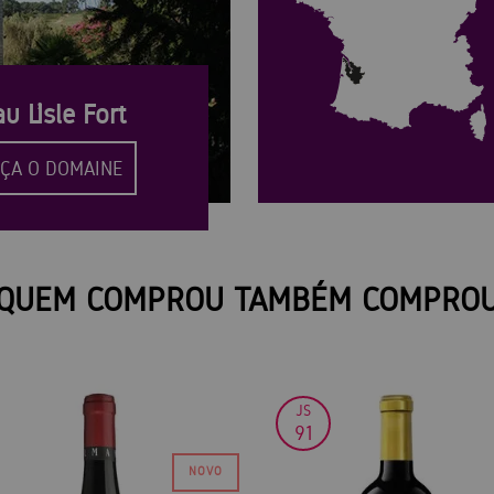
u L’Isle Fort
ÇA O DOMAINE
QUEM COMPROU TAMBÉM COMPRO
JS
91