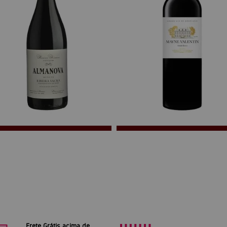
Frete Grátis acima de