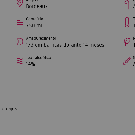
Bordeaux
Conteúdo
750 ml
Amadurecimento
1/3 em barricas durante 14 meses.
Teor alcoólico
14%
 queijos.