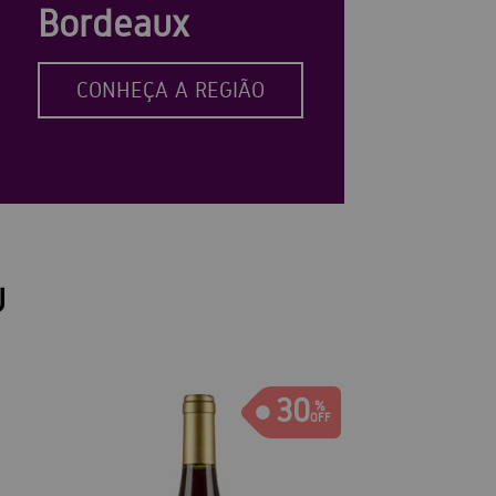
Bordeaux
CONHEÇA A REGIÃO
U
30