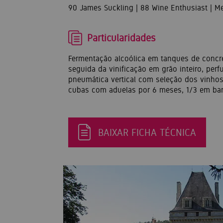
90 James Suckling | 88 Wine Enthusiast | M
Particularidades
Fermentação alcoólica em tanques de concre
seguida da vinificação em grão inteiro, pe
pneumática vertical com seleção dos vinhos
cubas com aduelas por 6 meses, 1/3 em barr
BAIXAR FICHA TÉCNICA