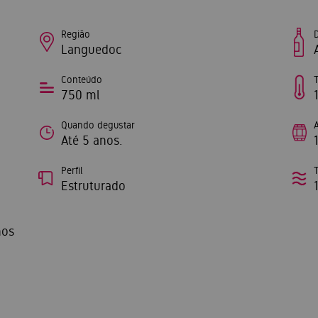
Região
Languedoc
Conteúdo
750 ml
Quando degustar
Até 5 anos.
Perfil
Estruturado
hos