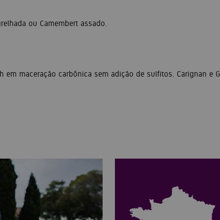
 grelhada ou Camembert assado.
ah em maceração carbônica sem adição de sulfitos. Carignan e 