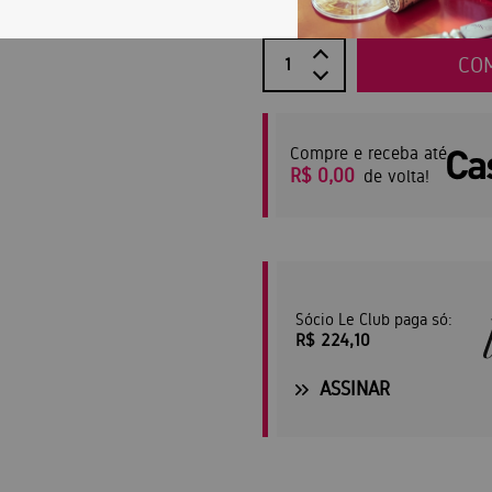
CO
Compre e receba até
R$ 0,00
de volta!
Sócio Le Club paga só:
R$ 224,10
ASSINAR