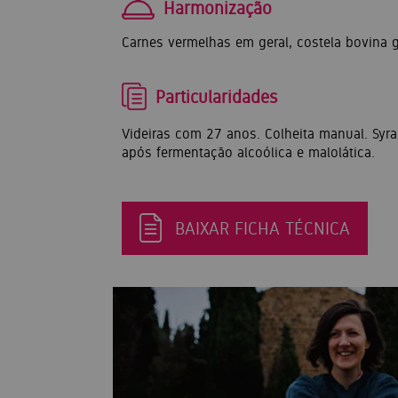
Harmonização
Carnes vermelhas em geral, costela bovina
Particularidades
Videiras com 27 anos. Colheita manual. Syr
após fermentação alcoólica e malolática.
BAIXAR FICHA TÉCNICA