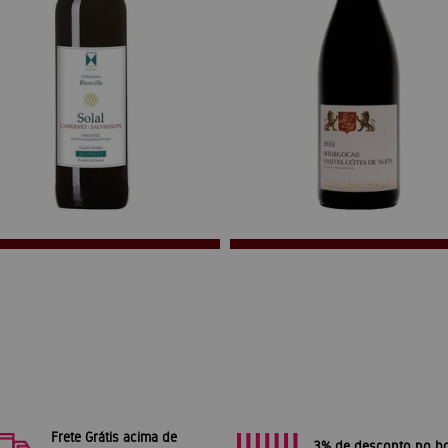
Frete Grátis acima de
3% de desconto no bo