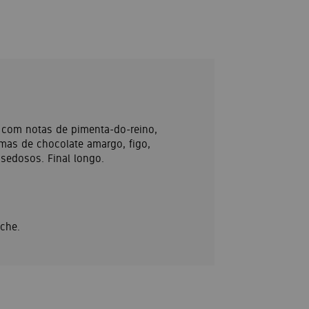
 com notas de pimenta-do-reino,
mas de chocolate amargo, figo,
 sedosos. Final longo.
che.