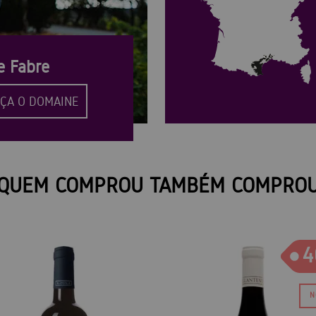
e Fabre
ÇA O DOMAINE
QUEM COMPROU TAMBÉM COMPRO
4