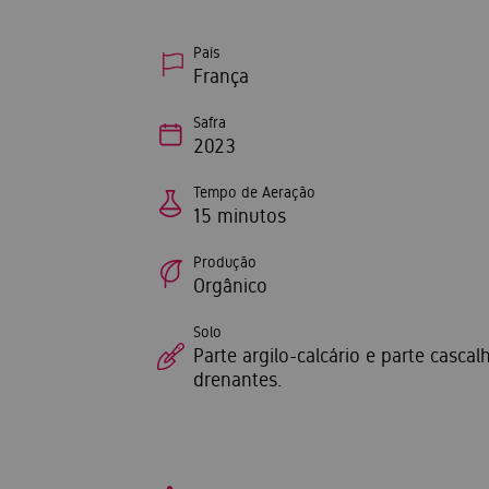
País
França
Safra
2023
Tempo de Aeração
15 minutos
Produção
Orgânico
Solo
Parte argilo-calcário e parte cascal
drenantes.