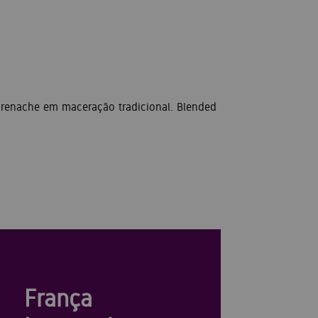
Grenache em maceração tradicional. Blended
França