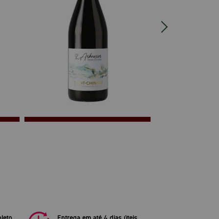
leto
Entrega em até 4 dias úteis