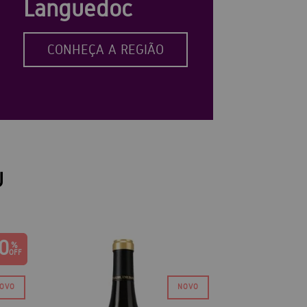
Languedoc
CONHEÇA A REGIÃO
U
0