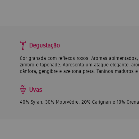
Degustação
Cor granada com reflexos roxos. Aromas apimentados,
zimbro e tapenade. Apresenta um ataque elegante: aro
cânfora, gengibre e azeitona preta. Taninos maduros e
Uvas
40% Syrah, 30% Mourvèdre, 20% Carignan e 10% Grena