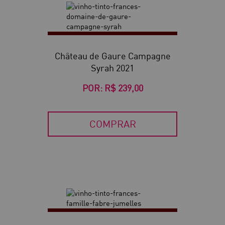
Château de Gaure Campagne
Syrah 2021
POR:
R$ 239,00
COMPRAR