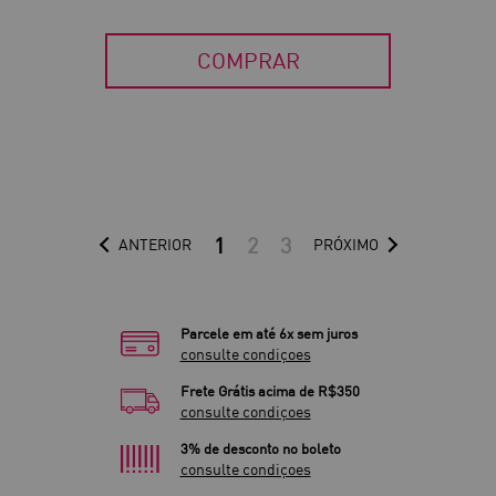
COMPRAR
1
2
3
ANTERIOR
PRÓXIMO
Parcele em até 6x sem juros
consulte condiçoes
Frete Grátis acima de R$350
consulte condiçoes
3% de desconto no boleto
consulte condiçoes