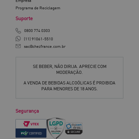
Empresa
Programa de Reciclagem
Suporte
0800 774 0303
(11) 91061-5510
sac@chezfrance.com.br
SE BEBER, NÃO DIRIJA. APRECIE COM
MODERAÇÃO.
A VENDA DE BEBIDAS ALCOÓLICAS É PROIBIDA
PARA MENORES DE 18 ANOS.
Segurança