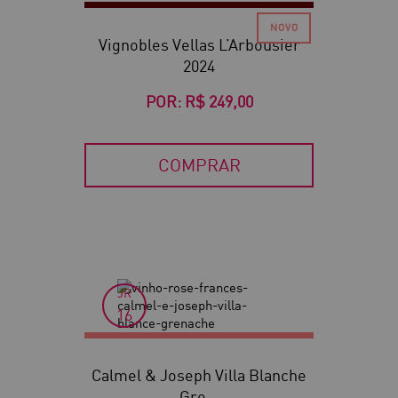
Vignobles Vellas L’Arbousier
2024
POR:
R$ 249,00
COMPRAR
JR
16
Calmel & Joseph Villa Blanche
Gre...