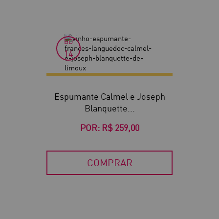
BD
14
Espumante Calmel e Joseph
Blanquette...
POR:
R$ 259,00
COMPRAR