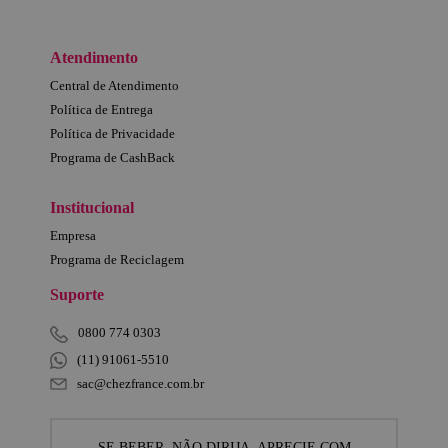
Atendimento
Central de Atendimento
Política de Entrega
Política de Privacidade
Programa de CashBack
Institucional
Empresa
Programa de Reciclagem
Suporte
0800 774 0303
(11) 91061-5510
sac@chezfrance.com.br
SE BEBER, NÃO DIRIJA. APRECIE COM