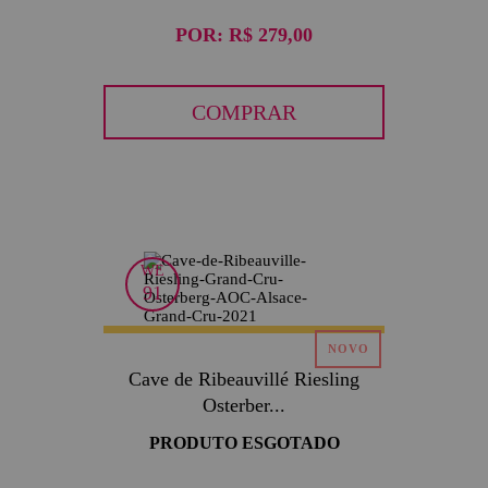
POR:
R$ 279,00
COMPRAR
WE
91
Cave de Ribeauvillé Riesling
Osterber...
PRODUTO ESGOTADO