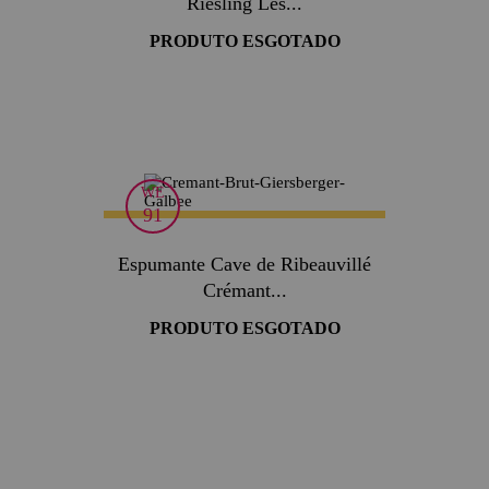
Riesling Les...
PRODUTO ESGOTADO
WE
91
Espumante Cave de Ribeauvillé
Crémant...
PRODUTO ESGOTADO