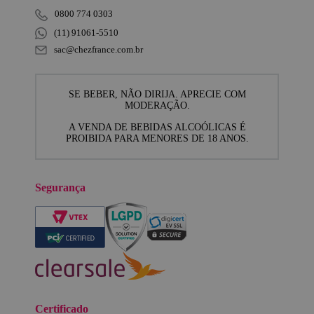
0800 774 0303
(11) 91061-5510
sac@chezfrance.com.br
SE BEBER, NÃO DIRIJA. APRECIE COM
MODERAÇÃO.
A VENDA DE BEBIDAS ALCOÓLICAS É
PROIBIDA PARA MENORES DE 18 ANOS.
Segurança
Certificado