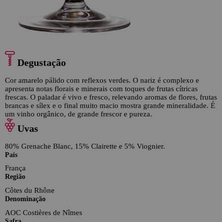
Degustação
Cor amarelo pálido com reflexos verdes. O nariz é complexo e
apresenta notas florais e minerais com toques de frutas cítricas
frescas. O paladar é vivo e fresco, relevando aromas de flores, frutas
brancas e sílex e o final muito macio mostra grande mineralidade. É
um vinho orgânico, de grande frescor e pureza.
Uvas
80% Grenache Blanc, 15% Clairette e 5% Viognier.
País
França
Região
Côtes du Rhône
Denominação
AOC Costières de Nîmes
Safra