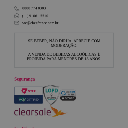
0800 774 0303
(11) 91061-5510
sac@chezfrance.com.br
SE BEBER, NÃO DIRIJA. APRECIE COM
MODERAÇÃO.
A VENDA DE BEBIDAS ALCOÓLICAS É
PROIBIDA PARA MENORES DE 18 ANOS.
Segurança