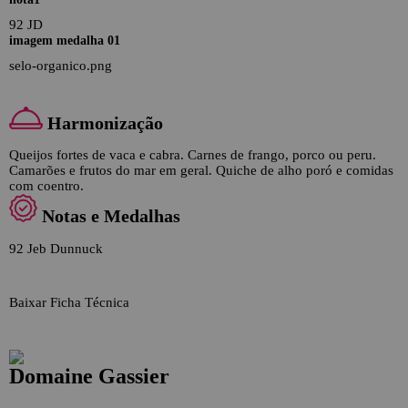
92 JD
imagem medalha 01
selo-organico.png
Harmonização
Queijos fortes de vaca e cabra. Carnes de frango, porco ou peru.
Camarões e frutos do mar em geral. Quiche de alho poró e comidas
com coentro.
Notas e Medalhas
92 Jeb Dunnuck
Baixar Ficha Técnica
Domaine Gassier