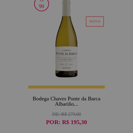
JS
30
90
Bodega Chaves Ponte da Barca
Albariño...
DE:
R$ 279,00
POR:
R$ 195,30