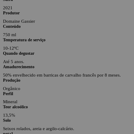
2021
Produtor
Domaine Gassier
Conteúdo
750 ml
Temperatura de serviço
10-12ºC
Quando degustar
Até 5 anos.
Amadurecimento
50% envelhecido em barricas de carvalho francês por 8 meses.
Produção
Orgânico
Perfil
Mineral
Teor alcoólico
13,5%
Solo
Seixos rolados, areia e argilo-calcário.
nota1